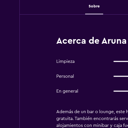
Sobre
Acerca de Aruna
Limpieza
Personal
En general
Además de un bar o lounge, este ho
gratuita. También encontrarás serv
alojamientos con minibar y caja f