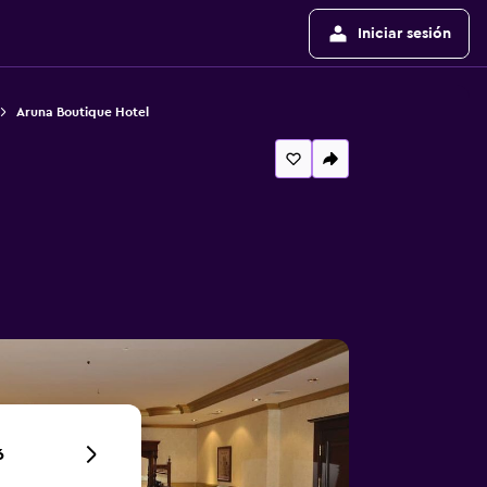
Iniciar sesión
Aruna Boutique Hotel
6