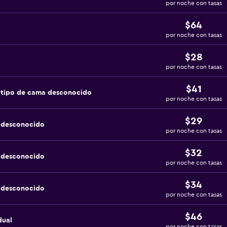
por noche con tasas
$64
por noche con tasas
$28
por noche con tasas
$41
 tipo de cama desconocido
por noche con tasas
$29
a desconocido
por noche con tasas
$32
a desconocido
por noche con tasas
$34
a desconocido
por noche con tasas
$46
dual
por noche con tasas