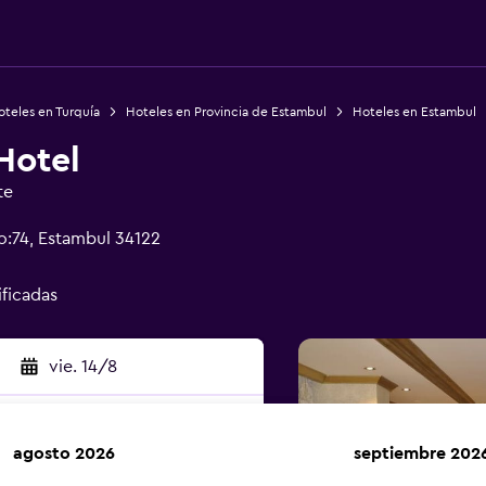
teles en Turquía
Hoteles en Provincia de Estambul
Hoteles en Estambul
Hotel
te
o:74, Estambul 34122
ificadas
vie. 14/8
agosto 2026
septiembre 202