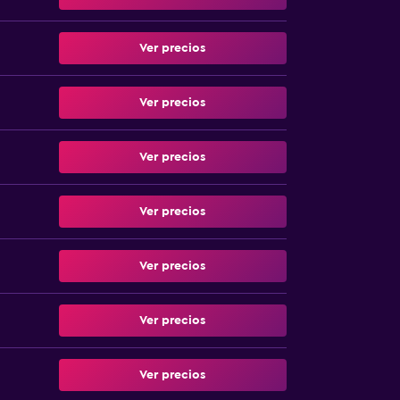
Ver precios
Ver precios
Ver precios
Ver precios
Ver precios
Ver precios
Ver precios