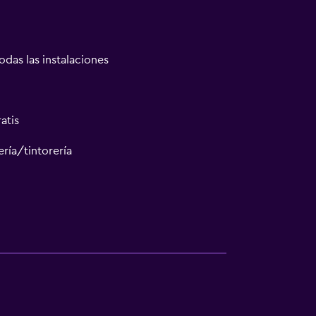
odas las instalaciones
atis
ría/tintorería