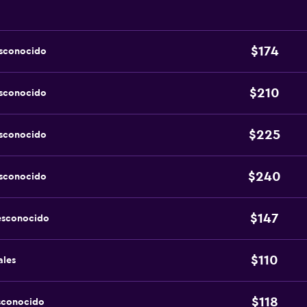
$174
esconocido
$210
esconocido
$225
esconocido
$240
esconocido
$147
esconocido
$110
ales
$118
sconocido