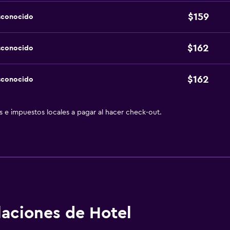
$159
sconocido
$162
sconocido
$162
sconocido
as e impuestos locales a pagar al hacer check-out.
alaciones de Hotel