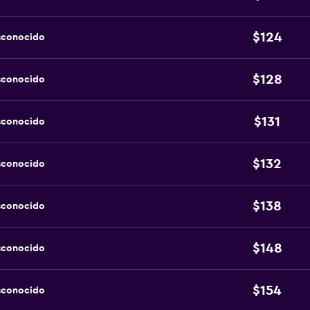
$124
sconocido
$128
sconocido
$131
sconocido
$132
sconocido
$138
sconocido
$148
sconocido
$154
sconocido