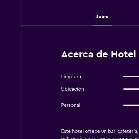
Sobre
Acerca de Hotel
Limpieza
Ubicación
Personal
Este hotel ofrece un bar-cafetería,
wifi gratis en las zonas comunes y