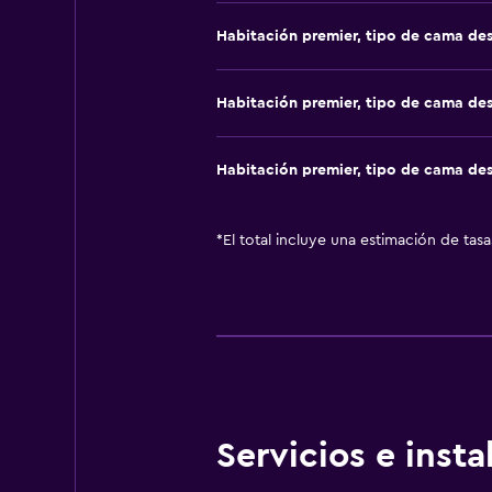
Habitación premier, tipo de cama de
Habitación premier, tipo de cama de
Habitación premier, tipo de cama de
*
El total incluye una estimación de tas
Servicios e inst