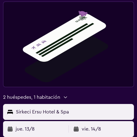
2 huéspedes, 1 habitación
Sirkeci Ersu Hotel & Spa
jue. 13/8
vie. 14/8