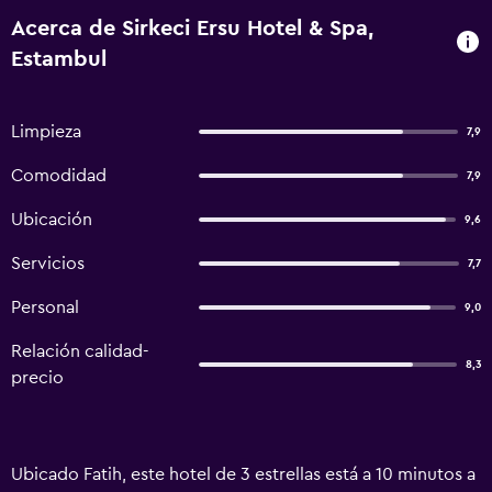
Acerca de Sirkeci Ersu Hotel & Spa,
Estambul
Limpieza
7,9
Comodidad
7,9
Ubicación
9,6
Servicios
7,7
Personal
9,0
Relación calidad-
8,3
precio
Ubicado Fatih, este hotel de 3 estrellas está a 10 minutos a