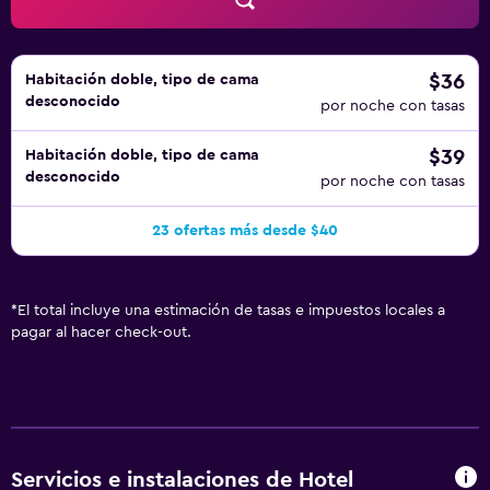
$36
Habitación doble, tipo de cama
desconocido
por noche con tasas
$39
Habitación doble, tipo de cama
desconocido
por noche con tasas
23 ofertas más desde $40
*
El total incluye una estimación de tasas e impuestos locales a
pagar al hacer check-out.
Servicios e instalaciones de Hotel