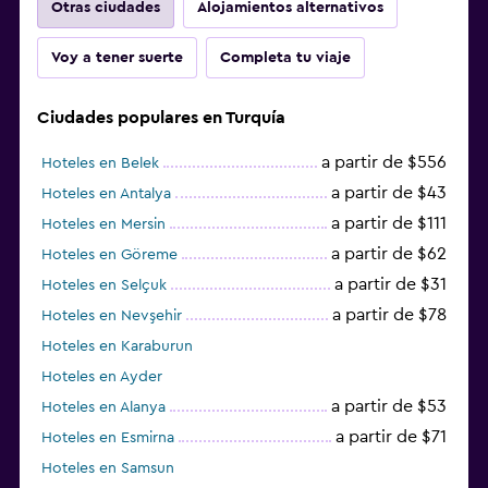
Otras ciudades
Alojamientos alternativos
Voy a tener suerte
Completa tu viaje
Ciudades populares en Turquía
a partir de $556
Hoteles en Belek
a partir de $43
Hoteles en Antalya
a partir de $111
Hoteles en Mersin
a partir de $62
Hoteles en Göreme
a partir de $31
Hoteles en Selçuk
a partir de $78
Hoteles en Nevşehir
Hoteles en Karaburun
Hoteles en Ayder
a partir de $53
Hoteles en Alanya
a partir de $71
Hoteles en Esmirna
Hoteles en Samsun