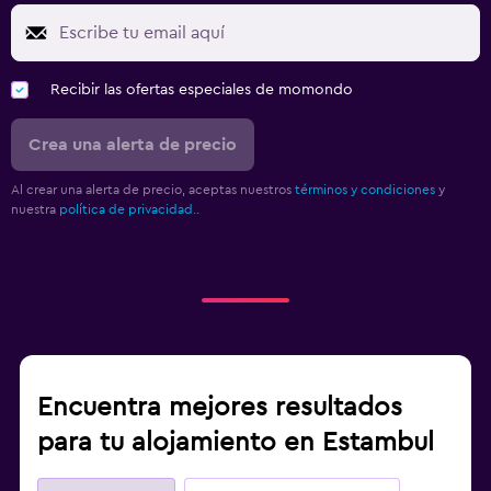
Recibir las ofertas especiales de momondo
Crea una alerta de precio
Al crear una alerta de precio, aceptas nuestros
términos y condiciones
y
nuestra
política de privacidad.
.
Encuentra mejores resultados
para tu alojamiento en Estambul