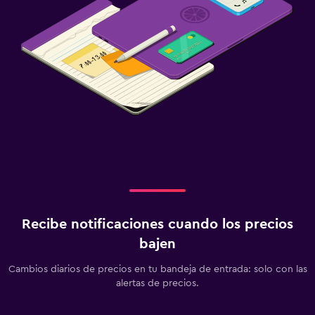
Zona de trabajo
Fax/fotocopiadora
Escritorio
Gimnasio
Aerobics
Recibe notificaciones cuando los precios
bajen
Cambios diarios de precios en tu bandeja de entrada: solo con las
alertas de precios.