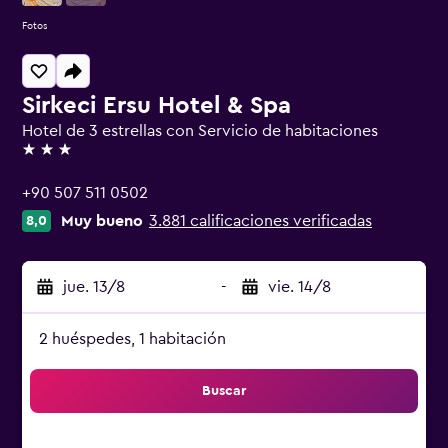
Fotos
Sirkeci Ersu Hotel & Spa
Hotel de 3 estrellas con Servicio de habitaciones
3 estrellas
+90 507 511 0502
Muy bueno
3.881 calificaciones verificadas
8,0
jue. 13/8
-
vie. 14/8
2 huéspedes, 1 habitación
Buscar