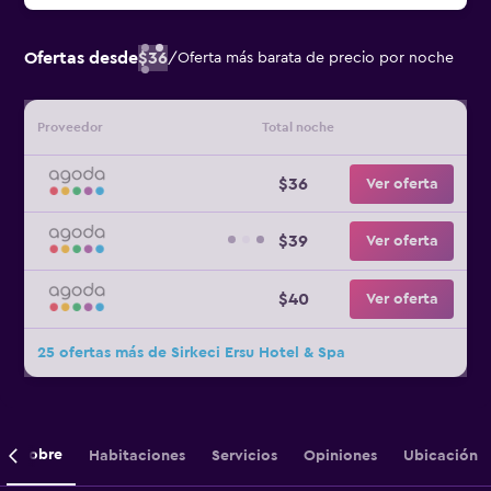
Ofertas desde
$36
/
Oferta más barata de precio por noche
Proveedor
Total noche
$36
Ver oferta
$39
Ver oferta
$40
Ver oferta
25 ofertas más de Sirkeci Ersu Hotel & Spa
Sobre
Habitaciones
Servicios
Opiniones
Ubicación