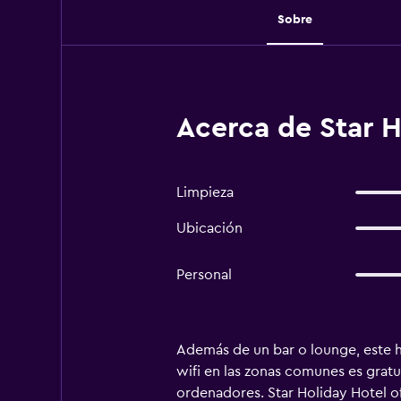
Sobre
Acerca de Star H
Limpieza
Ubicación
Personal
Además de un bar o lounge, este h
wifi en las zonas comunes es gratu
ordenadores. Star Holiday Hotel of