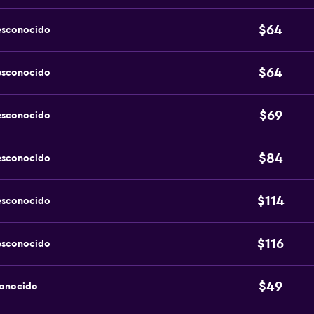
$64
esconocido
$64
esconocido
$69
esconocido
$84
esconocido
$114
esconocido
$116
esconocido
$49
conocido