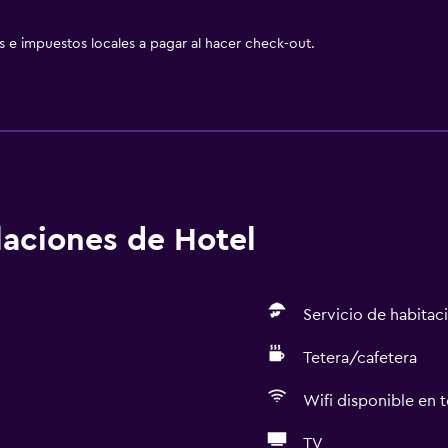
as e impuestos locales a pagar al hacer check-out.
alaciones de Hotel
Servicio de habitac
Tetera/cafetera
Wifi disponible en t
TV