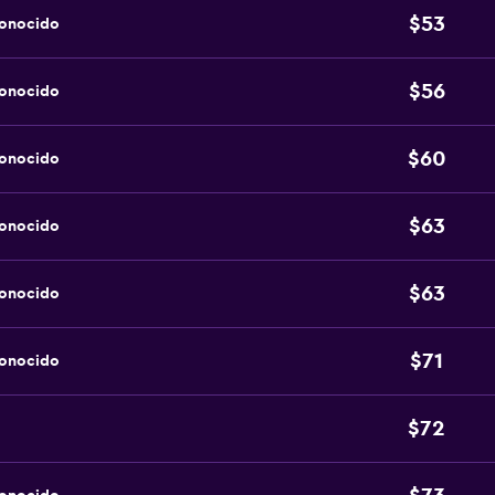
$53
conocido
$56
conocido
$60
conocido
$63
conocido
$63
conocido
$71
conocido
$72