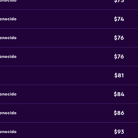
$73
conocido
$74
conocido
$76
conocido
$76
conocido
$81
$84
conocido
$86
conocido
$93
conocido