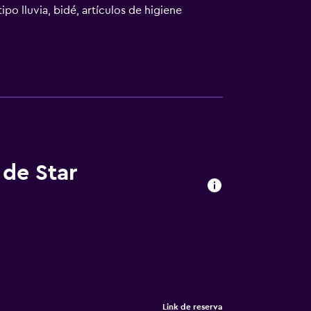
o lluvia, bidé, artículos de higiene
. Los servicios para las personas de
 de Star
Link de reserva