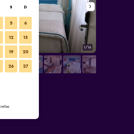
S
D
5
6
12
13
1/16
Otros
19
20
26
27
rellas