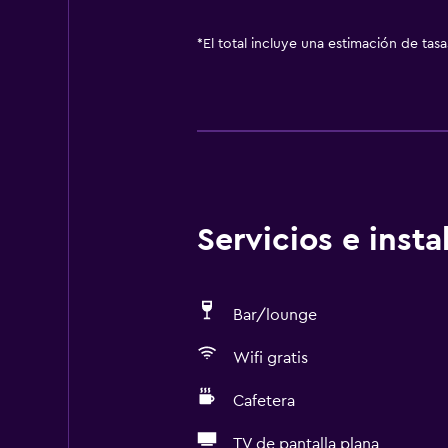
*
El total incluye una estimación de tas
Servicios e inst
Bar/lounge
Wifi gratis
Cafetera
TV de pantalla plana