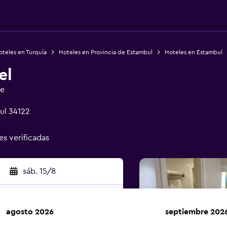
teles en Turquía
Hoteles en Provincia de Estambul
Hoteles en Estambul
el
ge
ul 34122
es verificadas
sáb. 15/8
agosto 2026
septiembre 202