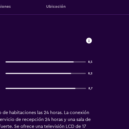
iones
Ubicación
8,5
8,2
8,7
 de habitaciones las 24 horas. La conexión
servicio de recepción 24 horas y una sala de
uerte. Se ofrece una televisión LCD de 17