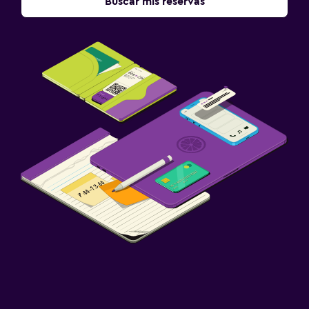
Salón de belleza
Buscar mis reservas