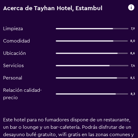
Acerca de Tayhan Hotel, Estambul
Limpieza
7,9
Comodidad
8,0
Ubicación
8,6
Servicios
7,4
Personal
8,5
Relación calidad-
8,3
precio
Este hotel para no fumadores dispone de un restaurante,
un bar o lounge y un bar-cafetería. Podrás disfrutar de un
desayuno bufé gratuito, wifi gratis en las zonas comunes y