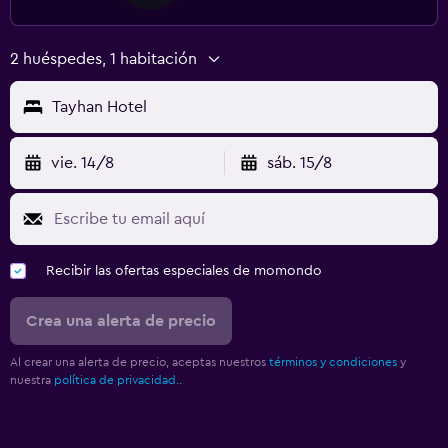
2 huéspedes, 1 habitación
Tayhan Hotel
vie. 14/8
sáb. 15/8
Recibir las ofertas especiales de momondo
Crea una alerta de precio
Al crear una alerta de precio, aceptas nuestros
términos y condiciones
y
nuestra
política de privacidad.
.