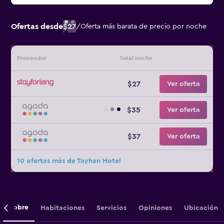
Ofertas desde
$27
/
Oferta más barata de precio por noche
Proveedor
Total noche
$27
Ver oferta
$35
Ver oferta
$37
Ver oferta
10 ofertas más de Tayhan Hotel
Sobre
Habitaciones
Servicios
Opiniones
Ubicación