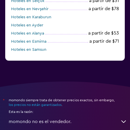
a partir de $31
Hoteles en Selçuk
a partir de $78
Hoteles en Nevşehir
Hoteles en Karaburun
Hoteles en Ayder
a partir de $53
Hoteles en Alanya
a partir de $71
Hoteles en Esmirna
Hoteles en Samsun
Hoteles en Denizli
momondo siempre trata de obtener precios exactos, sin embargo,
*
los precios no están garantizados
.
Esta es la razón:
momondo no es el vendedor.