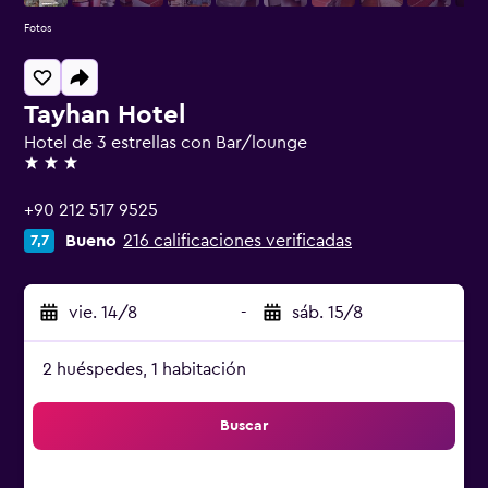
Fotos
Tayhan Hotel
Hotel de 3 estrellas con Bar/lounge
3 estrellas
+90 212 517 9525
Bueno
216 calificaciones verificadas
7,7
vie. 14/8
-
sáb. 15/8
2 huéspedes, 1 habitación
Buscar