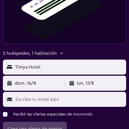
2 huéspedes, 1 habitación
Timya Hotel
dom. 16/8
lun. 17/8
Recibir las ofertas especiales de momondo
Crea una alerta de precio