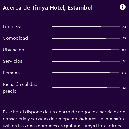
Acerca de Timya Hotel, Estambul
Limpieza
7,2
Comodidad
7,9
Ubicación
8,7
Servicios
7,0
Personal
8,6
Relación calidad-
8,1
precio
Este hotel dispone de un centro de negocios, servicios de
conserjería y servicio de recepción 24 horas. La conexión
wifi en las zonas comunes es gratuita. Timya Hotel ofrece