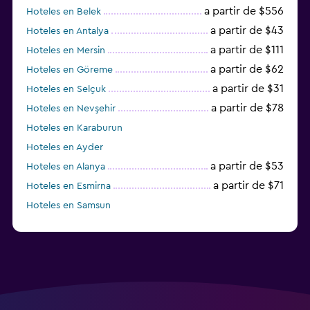
a partir de $556
Hoteles en Belek
a partir de $43
Hoteles en Antalya
a partir de $111
Hoteles en Mersin
a partir de $62
Hoteles en Göreme
a partir de $31
Hoteles en Selçuk
a partir de $78
Hoteles en Nevşehir
Hoteles en Karaburun
Hoteles en Ayder
a partir de $53
Hoteles en Alanya
a partir de $71
Hoteles en Esmirna
Hoteles en Samsun
Hoteles en Denizli