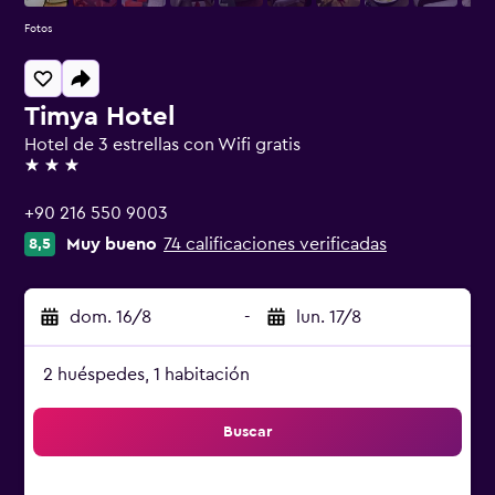
Fotos
Timya Hotel
Hotel de 3 estrellas con Wifi gratis
3 estrellas
+90 216 550 9003
Muy bueno
74 calificaciones verificadas
8,5
dom. 16/8
-
lun. 17/8
2 huéspedes, 1 habitación
Buscar