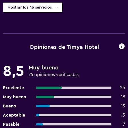
Mostrar los 46 servicios
Opiniones de Timya Hotel
8,5
Muy bueno
74 opiniones verificadas
Excelente
25
Muy bueno
18
Bueno
13
Aceptable
3
Pasable
7