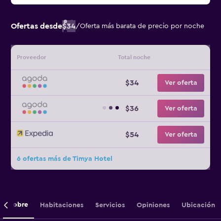
Ofertas desde
$34
/
Oferta más barata de precio por noche
Proveedor
Total noche
$34
Ver oferta
$36
Ver oferta
$54
Ver oferta
6 ofertas más de Timya Hotel
Sobre
Habitaciones
Servicios
Opiniones
Ubicación