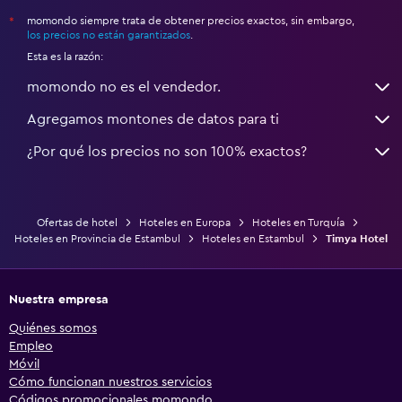
momondo siempre trata de obtener precios exactos, sin embargo,
*
los precios no están garantizados
.
Esta es la razón:
momondo no es el vendedor.
Agregamos montones de datos para ti
¿Por qué los precios no son 100% exactos?
Ofertas de hotel
Hoteles en Europa
Hoteles en Turquía
Hoteles en Provincia de Estambul
Hoteles en Estambul
Timya Hotel
Nuestra empresa
Quiénes somos
Empleo
Móvil
Cómo funcionan nuestros servicios
Códigos promocionales momondo