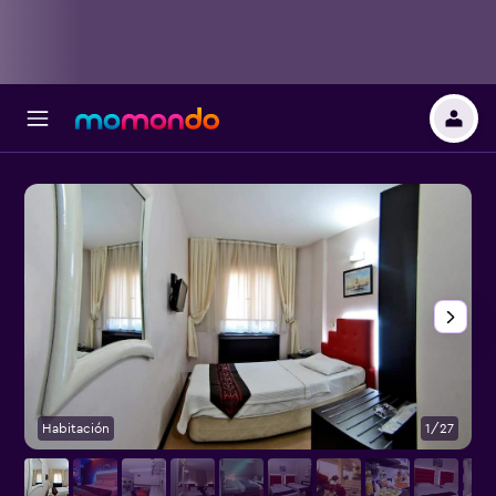
Habitación
1/27