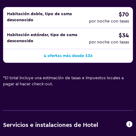
$70
Habitación doble, tipo de cama
desconocido
por noche con tasas
$34
Habitación estándar, tipo de cama
desconocido
por noche con tasas
4 ofertas más desde $36
*
El total incluye una estimación de tasas e impuestos locales a
pagar al hacer check-out.
Servicios e instalaciones de Hotel