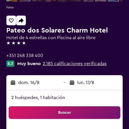
Fotos
Pateo dos Solares Charm Hotel
Hotel de 4 estrellas con Piscina al aire libre
4 estrellas
+351 268 338 400
Muy bueno
2.185 calificaciones verificadas
8,3
dom. 16/8
-
lun. 17/8
2 huéspedes, 1 habitación
Buscar