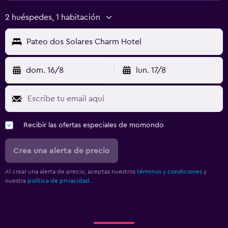
2 huéspedes, 1 habitación
Pateo dos Solares Charm Hotel
dom. 16/8
lun. 17/8
Recibir las ofertas especiales de momondo
Crea una alerta de precio
Al crear una alerta de precio, aceptas nuestros
términos y condiciones
y
nuestra
política de privacidad.
.