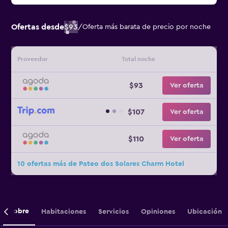
Ofertas desde
$93
/
Oferta más barata de precio por noche
Proveedor
Total noche
$93
Ver oferta
$107
Ver oferta
$110
Ver oferta
10 ofertas más de Pateo dos Solares Charm Hotel
Sobre
Habitaciones
Servicios
Opiniones
Ubicación