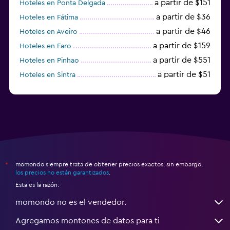
a partir de $151
Hoteles en Ponta Delgada
a partir de $36
Hoteles en Fátima
a partir de $46
Hoteles en Aveiro
a partir de $159
Hoteles en Faro
a partir de $551
Hoteles en Pinhao
a partir de $51
Hoteles en Sintra
a partir de $191
Hoteles en Lagos
momondo siempre trata de obtener precios exactos, sin embargo,
*
los precios no están garantizados
.
Esta es la razón:
momondo no es el vendedor.
Agregamos montones de datos para ti