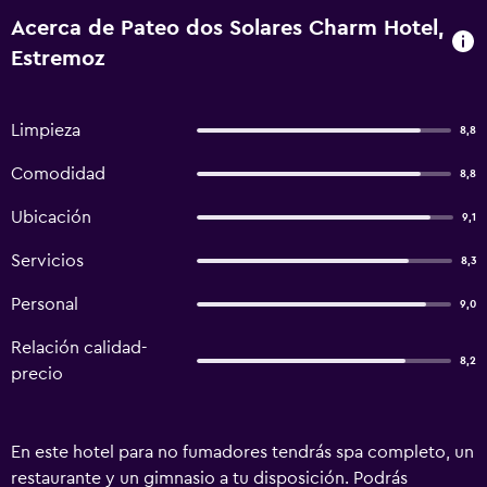
Acerca de Pateo dos Solares Charm Hotel,
Estremoz
Limpieza
8,8
Comodidad
8,8
Ubicación
9,1
Servicios
8,3
Personal
9,0
Relación calidad-
8,2
precio
En este hotel para no fumadores tendrás spa completo, un
restaurante y un gimnasio a tu disposición. Podrás