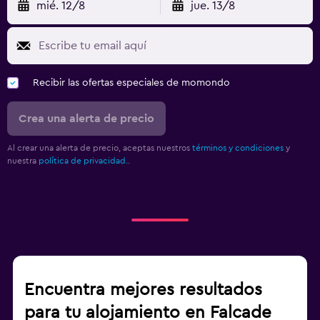
mié. 12/8
jue. 13/8
Recibir las ofertas especiales de momondo
Crea una alerta de precio
Al crear una alerta de precio, aceptas nuestros
términos y condiciones
y
nuestra
política de privacidad.
.
Encuentra mejores resultados
para tu alojamiento en Falcade