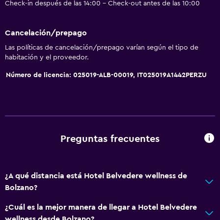
Check-in después de las 14:00 - Check-out antes de las 10:00
Cancelación/prepago
Las políticas de cancelación/prepago varían según el tipo de
habitación y el proveedor.
Número de licencia: 025019-ALB-00019, IT025019A1442PERZU
Preguntas frecuentes
¿A qué distancia está Hotel Belvedere wellness de
Bolzano?
¿Cuál es la mejor manera de llegar a Hotel Belvedere
wellness desde Bolzano?