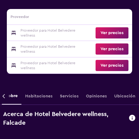
Proveedor
Proveedor para Hotel Belvedere
Ver precios
wellness
Proveedor para Hotel Belvedere
Ver precios
wellness
Proveedor para Hotel Belvedere
Ver precios
wellness
Sobre
Habitaciones
Servicios
Opiniones
Ubicación
Acerca de Hotel Belvedere wellness,
Falcade