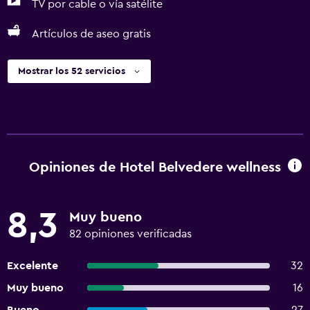
TV por cable o vía satélite
Artículos de aseo gratis
Mostrar los 52 servicios
Opiniones de Hotel Belvedere wellness
8,3
Muy bueno
82 opiniones verificadas
Excelente
32
Muy bueno
16