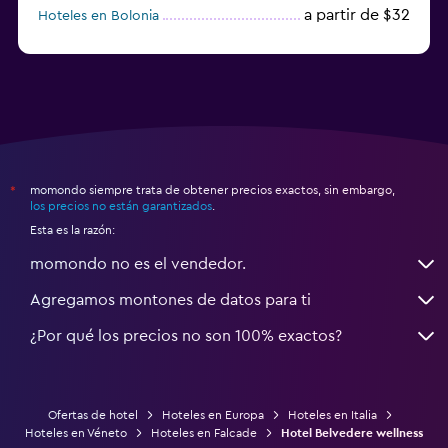
a partir de $32
Hoteles en Bolonia
a partir de $83
Hoteles en Turín
momondo siempre trata de obtener precios exactos, sin embargo,
*
los precios no están garantizados
.
Esta es la razón:
momondo no es el vendedor.
Agregamos montones de datos para ti
¿Por qué los precios no son 100% exactos?
Ofertas de hotel
Hoteles en Europa
Hoteles en Italia
Hoteles en Véneto
Hoteles en Falcade
Hotel Belvedere wellness