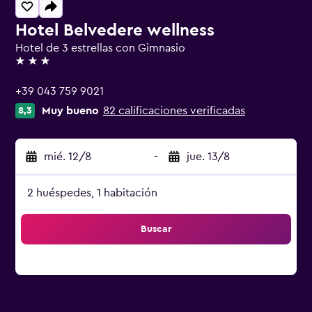
Hotel Belvedere wellness
Hotel de 3 estrellas con Gimnasio
3 estrellas
+39 043 759 9021
Muy bueno
82 calificaciones verificadas
8,3
mié. 12/8
-
jue. 13/8
2 huéspedes, 1 habitación
Buscar