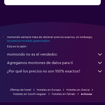
Hoteles en Esparta
momondo siempre trata de obtener precios exactos, sin embargo,
*
los precios no están garantizados
.
Esta es la razón:
momondo no es el vendedor.
Agregamos montones de datos para ti
¿Por qué los precios no son 100% exactos?
Ofertas de hotel
Hoteles en Europa
Hoteles en Grecia
Hoteles en South Aegean
Hoteles en Faliraki
Achousa