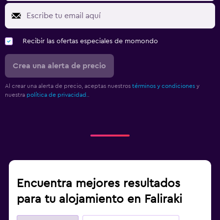
Recibir las ofertas especiales de momondo
Crea una alerta de precio
Al crear una alerta de precio, aceptas nuestros
términos y condiciones
y
nuestra
política de privacidad.
.
Encuentra mejores resultados
para tu alojamiento en Faliraki