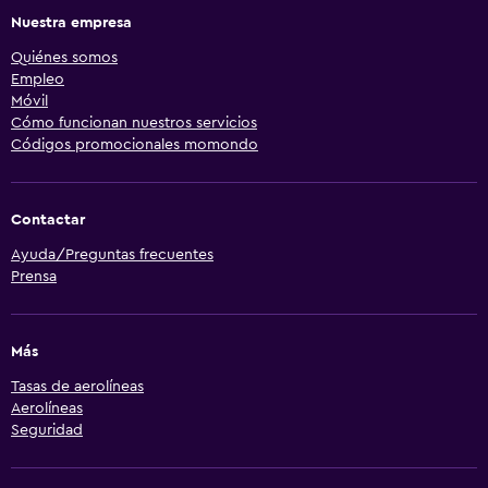
Nuestra empresa
Quiénes somos
Empleo
Móvil
Cómo funcionan nuestros servicios
Códigos promocionales momondo
Contactar
Ayuda/Preguntas frecuentes
Prensa
Más
Tasas de aerolíneas
Aerolíneas
Seguridad