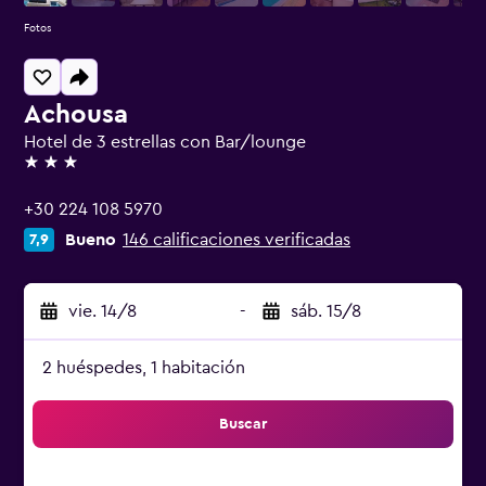
Fotos
Achousa
Hotel de 3 estrellas con Bar/lounge
3 estrellas
+30 224 108 5970
Bueno
146 calificaciones verificadas
7,9
vie. 14/8
-
sáb. 15/8
2 huéspedes, 1 habitación
Buscar