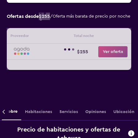
Ofertas desde
$255
/
Oferta más barata de precio por noche
Proveedor
Total noche
$255
Ver oferta
Sobre
Habitaciones
Servicios
Opiniones
Ubicación
Precio de habitaciones y ofertas de