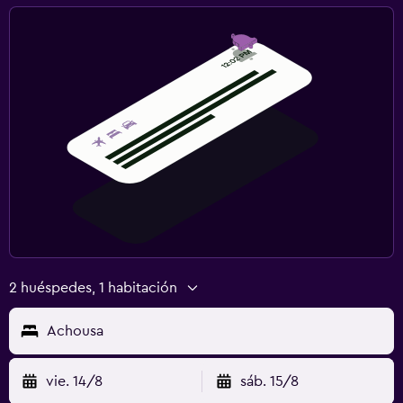
2 huéspedes, 1 habitación
Achousa
vie. 14/8
sáb. 15/8