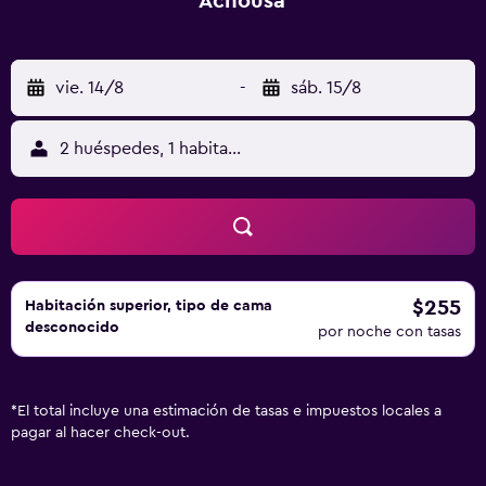
Achousa
vie. 14/8
-
sáb. 15/8
2 huéspedes, 1 habitación
$255
Habitación superior, tipo de cama
desconocido
por noche con tasas
*
El total incluye una estimación de tasas e impuestos locales a
pagar al hacer check-out.