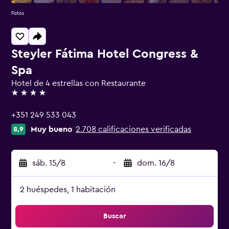
Fotos
Steyler Fátima Hotel Congress &
Spa
Hotel de 4 estrellas con Restaurante
4 estrellas
+351 249 533 043
Muy bueno
2.708 calificaciones verificadas
8,9
sáb. 15/8
-
dom. 16/8
2 huéspedes, 1 habitación
Buscar