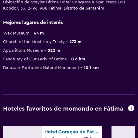
Ubicación de Steyler Fátima Hotel Congress & Spa: Praça Luís
Kondor, 33, 2496-908 Fátima, Distrito de Santarém
Mejores lugares de interés
Wax Museum
44 m
Church of the Most Holy Trinity
273 m
Apparitions Museum
322 m
Sanctuary of Our Lady of Fatima
0.6 km
Dinosaur Footprints Natural Monument
10.1 km
Hoteles favoritos de momondo en Fátima
Hotel Coração de Fátima