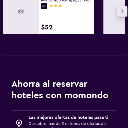
Rua Conego Formigao, 22, Fátima, Distrito de Santarém
3 estrellas
9,0
$52
Ahorra al reservar
hoteles con momondo
Las mejores ofertas de hoteles para ti
Descubre más de 3 millones de ofertas de