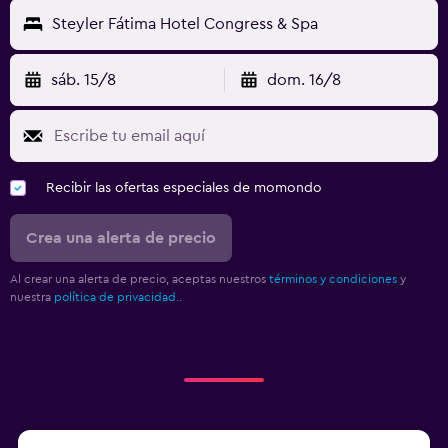
Steyler Fátima Hotel Congress & Spa
sáb. 15/8
dom. 16/8
Recibir las ofertas especiales de momondo
Crea una alerta de precio
Al crear una alerta de precio, aceptas nuestros
términos y condiciones
y
nuestra
política de privacidad.
.