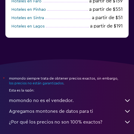
a partir de $159
Hoteles en Faro
a partir de $551
Hoteles en Pinhao
a partir de $51
Hoteles en Sintra
a partir de $191
Hoteles en Lagos
a partir de $21
Hoteles en Vila Nova de Gaia
momondo siempre trata de obtener precios exactos, sin embargo,
*
los precios no están garantizados
.
Esta es la razón:
momondo no es el vendedor.
Agregamos montones de datos para ti
¿Por qué los precios no son 100% exactos?