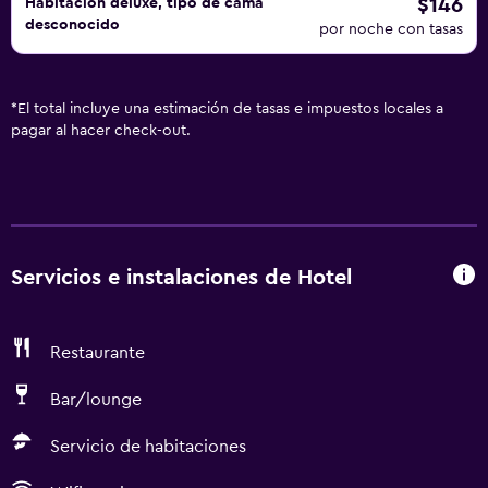
$146
Habitación deluxe, tipo de cama
desconocido
por noche con tasas
*
El total incluye una estimación de tasas e impuestos locales a
pagar al hacer check-out.
Servicios e instalaciones de Hotel
Restaurante
Bar/lounge
Servicio de habitaciones