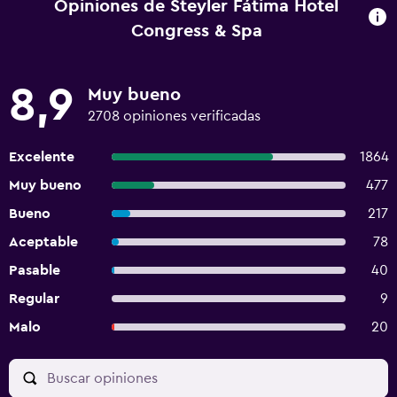
Opiniones de Steyler Fátima Hotel
Congress & Spa
8,9
Muy bueno
2708 opiniones verificadas
Excelente
1864
Muy bueno
477
Bueno
217
Aceptable
78
Pasable
40
Regular
9
Malo
20