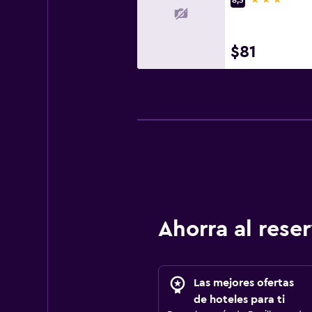
8,3
$81
Ahorra al res
Las mejores ofertas
de hoteles para ti