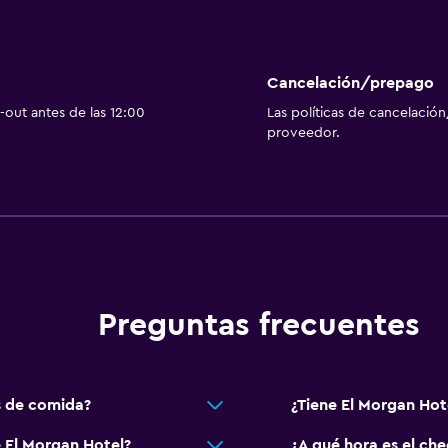
Cancelación/prepago
out antes de las 12:00
Las políticas de cancelación
proveedor.
Preguntas frecuentes
s de comida?
¿Tiene El Morgan Hote
e El Morgan Hotel?
¿A qué hora es el ch