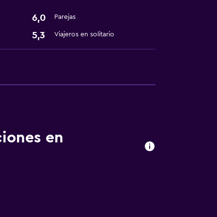
6,0
Parejas
5,3
Viajeros en solitario
ciones en