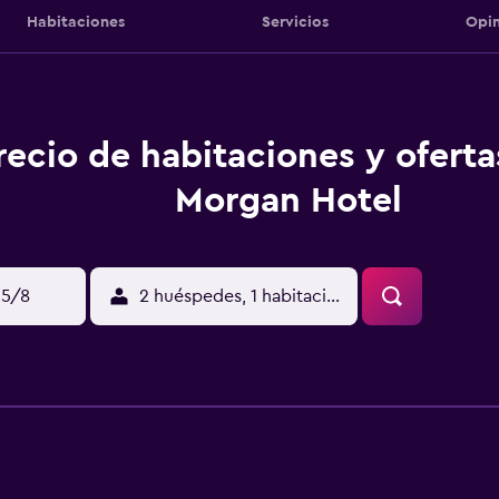
Habitaciones
Servicios
Opin
recio de habitaciones y oferta
Morgan Hotel
15/8
2 huéspedes, 1 habitación