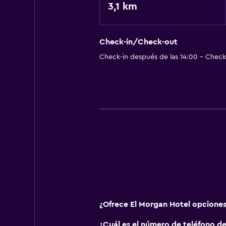
3,1 km
Check-in/Check-out
Check-in después de las 14:00 - Check-
¿Ofrece El Morgan Hotel opcione
¿Cuál es el número de teléfono d