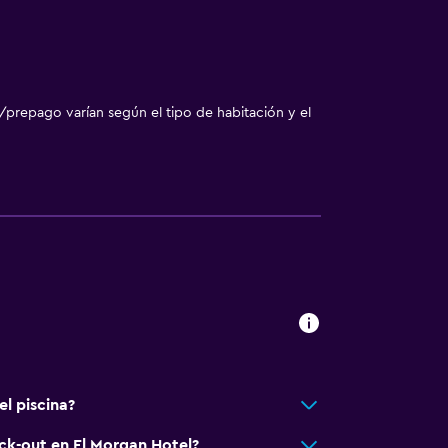
/prepago varían según el tipo de habitación y el
l piscina?
eck-out en El Morgan Hotel?