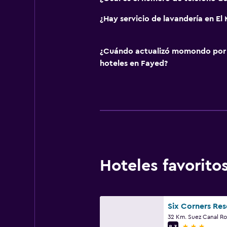
¿Hay servicio de lavandería en El
¿Cuándo actualizó momondo por ú
hoteles en Fayed?
Hoteles favorit
Six Corners Res
32 Km. Suez Canal Ro
3 estrellas