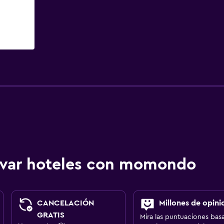
ervar hoteles con momondo
CANCELACIÓN
Millones de opini
GRATIS
Mira las puntuaciones bas