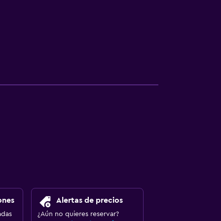
ones
Alertas de precios
adas
¿Aún no quieres reservar?