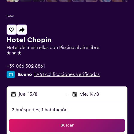
Fotos
Hotel Chopin
Hotel de 3 estrellas con Piscina al aire libre
3 estrellas
+39 066 502 8861
Bueno
1.961 calificaciones verificadas
7,1
jue. 13/8
-
vie. 14/8
2 huéspedes, 1 habitación
Buscar