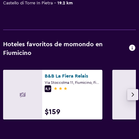
Castello di Torre In Pietra
19.2 km
Hoteles favoritos de momondo en
Fiumicino
B&B La Fiera Relais
Via Stoccolma 11, Fiumicino, Fiumicino, Rome
3 estrellas
8,9
$159