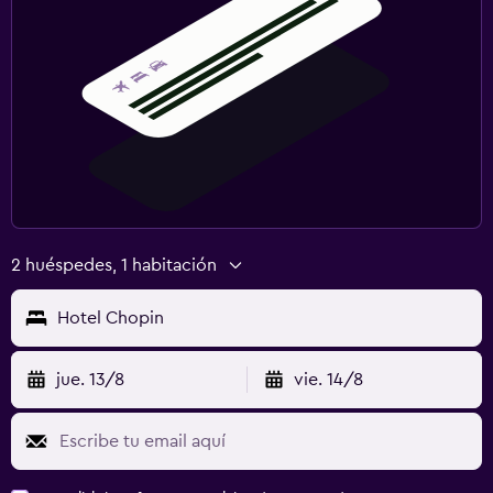
2 huéspedes, 1 habitación
Hotel Chopin
jue. 13/8
vie. 14/8