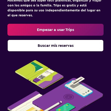
Hacemos que sea súper fácil planificar, organizar y viajar
con los amigos o la familia. Trips es gratis y está
disponible para su uso independientemente del lugar en
el que reserves.
Empezar a usar Trips
Buscar mis reservas