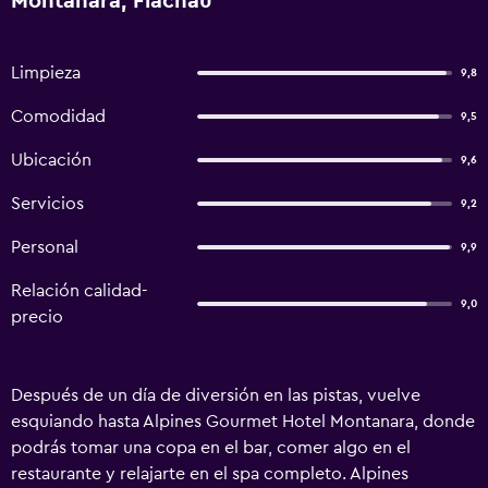
Montanara, Flachau
Limpieza
9,8
Comodidad
9,5
Ubicación
9,6
Servicios
9,2
Personal
9,9
Relación calidad-
9,0
precio
Después de un día de diversión en las pistas, vuelve
esquiando hasta Alpines Gourmet Hotel Montanara, donde
podrás tomar una copa en el bar, comer algo en el
restaurante y relajarte en el spa completo. Alpines