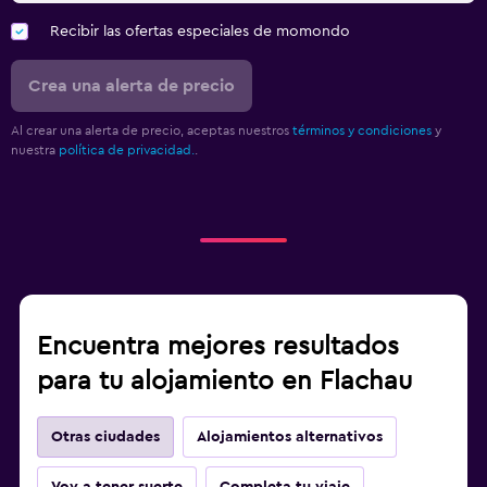
Recibir las ofertas especiales de momondo
Crea una alerta de precio
Al crear una alerta de precio, aceptas nuestros
términos y condiciones
y
nuestra
política de privacidad.
.
Encuentra mejores resultados
para tu alojamiento en Flachau
Otras ciudades
Alojamientos alternativos
Voy a tener suerte
Completa tu viaje