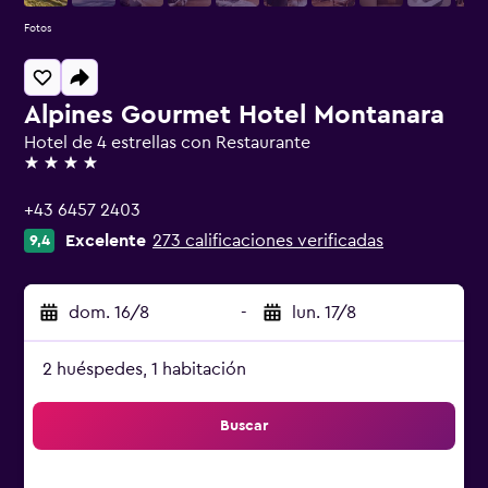
Fotos
Alpines Gourmet Hotel Montanara
Hotel de 4 estrellas con Restaurante
4 estrellas
+43 6457 2403
Excelente
273 calificaciones verificadas
9,4
dom. 16/8
-
lun. 17/8
2 huéspedes, 1 habitación
Buscar