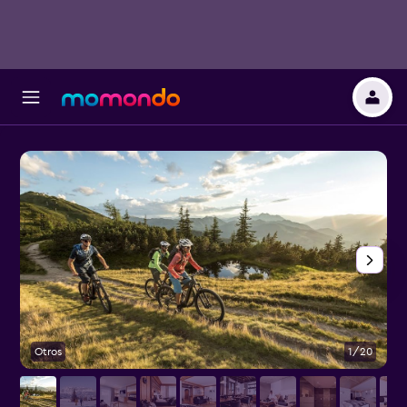
Otros
1/20
O