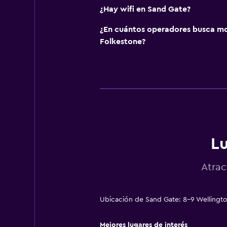
¿Hay wifi en Sand Gate?
¿En cuántos operadores busca m
Folkestone?
Lu
Atrac
Ubicación de Sand Gate: 8-9 Wellingto
Mejores lugares de interés