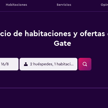
Habitaciones
Servicios
Opin
cio de habitaciones y ofertas
Gate
 16/8
2 huéspedes, 1 habitación