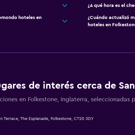
¿A qué hora es el ch
omondo hoteles en
¿Cuándo actualizó m
hoteles en Folkeston
gares de interés cerca de Sa
ciones en Folkestone, Inglaterra, seleccionada
n Terrace, The Esplanade, Folkestone, CT20 3DY