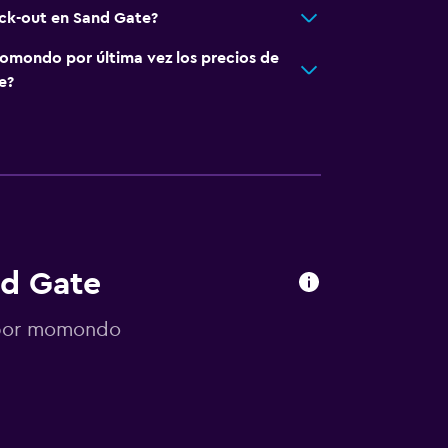
eck-out en Sand Gate?
omondo por última vez los precios de
e?
nd Gate
s por momondo