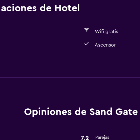
alaciones de Hotel
Wifi gratis
Ascensor
Accesibilidad y adecuac
Ascensor
Opiniones de Sand Gate
7,2
Parejas