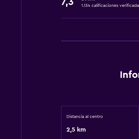
7,3
1.134 calificaciones verificada
Inf
Distancia al centro
2,5 km