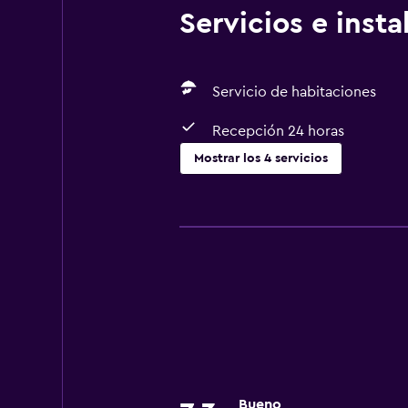
Servicios e inst
Servicio de habitaciones
Recepción 24 horas
Mostrar los 4 servicios
Servicios y facilidades
Servicio de habitaciones
Recepción 24 horas
Servicios básicos
Wifi gratis
Bueno