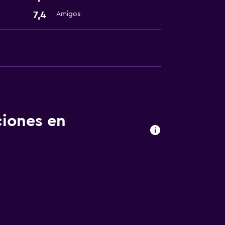
7,4
Amigos
ciones en