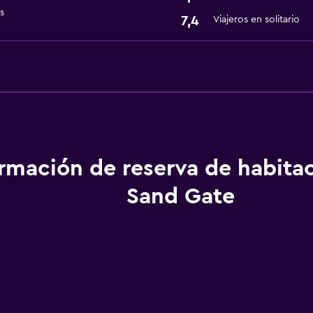
s
7,4
Viajeros en solitario
ormación de reserva de habita
Sand Gate