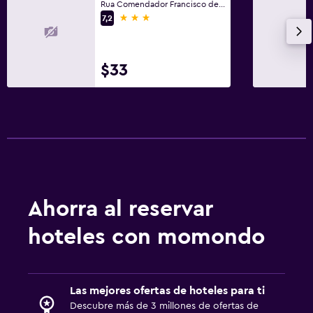
Rua Comendador Francisco de Francesco, Di Ângelo, 130, Fortaleza
3 estrellas
7,2
$33
Ahorra al reservar
hoteles con momondo
Las mejores ofertas de hoteles para ti
Descubre más de 3 millones de ofertas de