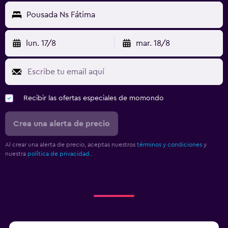
Pousada Ns Fátima
lun. 17/8
mar. 18/8
Recibir las ofertas especiales de momondo
Crea una alerta de precio
Al crear una alerta de precio, aceptas nuestros
términos y condiciones
y
nuestra
política de privacidad.
.