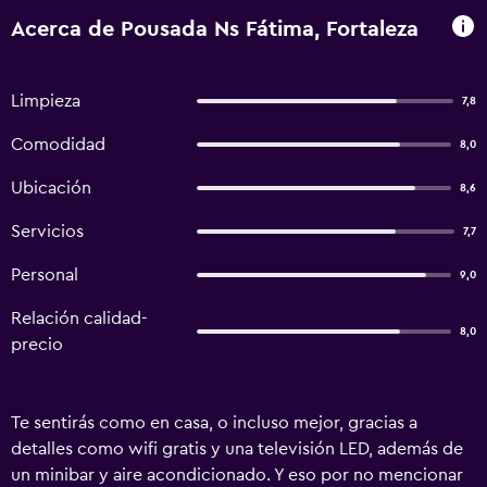
Acerca de Pousada Ns Fátima, Fortaleza
Limpieza
7,8
Comodidad
8,0
Ubicación
8,6
Servicios
7,7
Personal
9,0
Relación calidad-
8,0
precio
Te sentirás como en casa, o incluso mejor, gracias a
detalles como wifi gratis y una televisión LED, además de
un minibar y aire acondicionado. Y eso por no mencionar