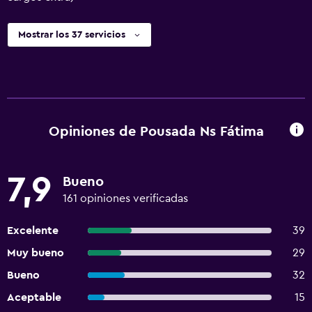
Mostrar los 37 servicios
Opiniones de Pousada Ns Fátima
7,9
Bueno
161 opiniones verificadas
Excelente
39
Muy bueno
29
Bueno
32
Aceptable
15