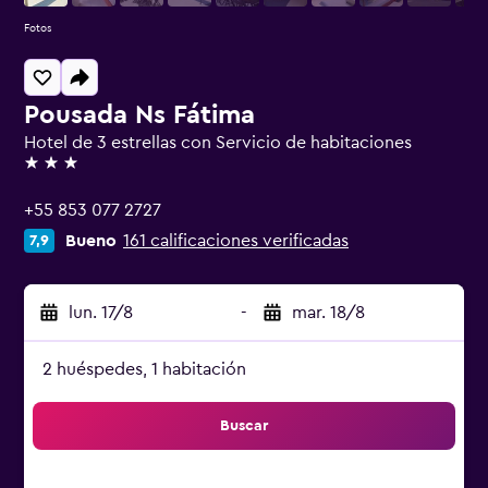
Fotos
Pousada Ns Fátima
Hotel de 3 estrellas con Servicio de habitaciones
3 estrellas
+55 853 077 2727
Bueno
161 calificaciones verificadas
7,9
lun. 17/8
-
mar. 18/8
2 huéspedes, 1 habitación
Buscar