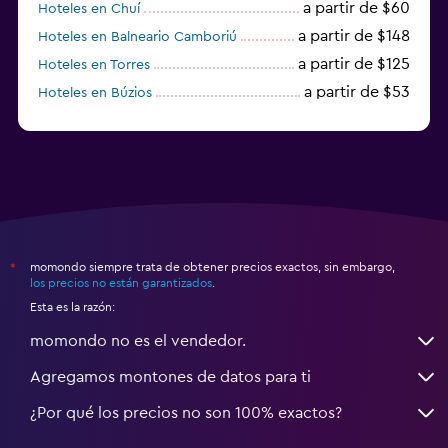
a partir de $60
Hoteles en Chuí
a partir de $148
Hoteles en Balneario Camboriú
a partir de $125
Hoteles en Torres
a partir de $53
Hoteles en Búzios
a partir de $25
Hoteles en Santana do Livramento
momondo siempre trata de obtener precios exactos, sin embargo,
*
los precios no están garantizados
.
Esta es la razón:
momondo no es el vendedor.
Agregamos montones de datos para ti
¿Por qué los precios no son 100% exactos?