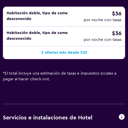
$36
Habitación doble, tipo de cama
desconocido
por noche con tasas
$36
Habitación doble, tipo de cama
desconocido
por noche con tasas
3 ofertas más desde $23
*
El total incluye una estimación de tasas e impuestos locales a
pagar al hacer check-out.
Servicios e instalaciones de Hotel