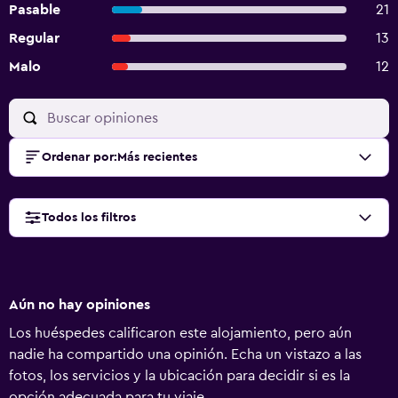
Pasable
21
Regular
13
Malo
12
Ordenar por
:
Más recientes
Todos los filtros
Aún no hay opiniones
Los huéspedes calificaron este alojamiento, pero aún
nadie ha compartido una opinión. Echa un vistazo a las
fotos, los servicios y la ubicación para decidir si es la
opción adecuada para tu viaje.