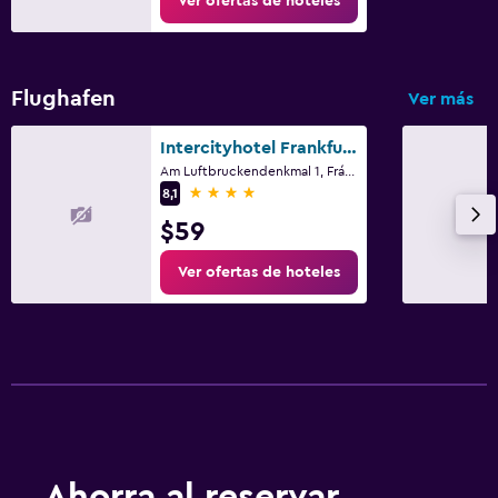
Ver ofertas de hoteles
Flughafen
Ver más
Intercityhotel Frankfurt Airport Terminal 3
Am Luftbruckendenkmal 1, Fráncfort, Hessen
4 estrellas
8,1
$59
Ver ofertas de hoteles
Ahorra al reservar