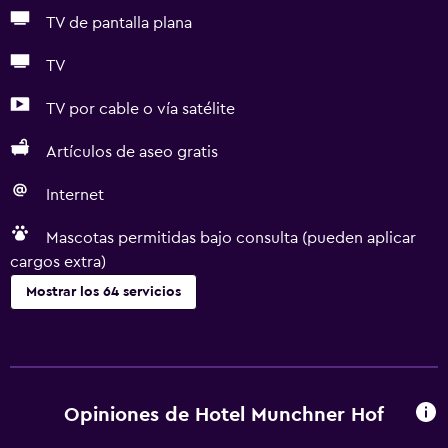
TV de pantalla plana
TV
TV por cable o vía satélite
Artículos de aseo gratis
Internet
Mascotas permitidas bajo consulta (pueden aplicar
cargos extra)
Mostrar los 64 servicios
Servicios básicos
Wifi gratis
Wifi disponible en todas las instalaciones
Opiniones de Hotel Munchner Hof
Internet