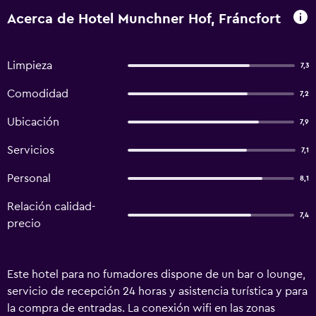
Acerca de Hotel Munchner Hof, Fráncfort
Limpieza
7,3
Comodidad
7,2
Ubicación
7,9
Servicios
7,1
Personal
8,1
Relación calidad-
7,4
precio
Este hotel para no fumadores dispone de un bar o lounge,
servicio de recepción 24 horas y asistencia turística y para
la compra de entradas. La conexión wifi en las zonas