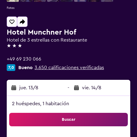
Fotos
Hotel Munchner Hof
Hotel de 3 estrellas con Restaurante
3 estrellas
+49 69 230 066
Bueno
3.650 calificaciones verificadas
7,0
jue. 13/8
-
vie. 14/8
2 huéspedes, 1 habitación
Buscar