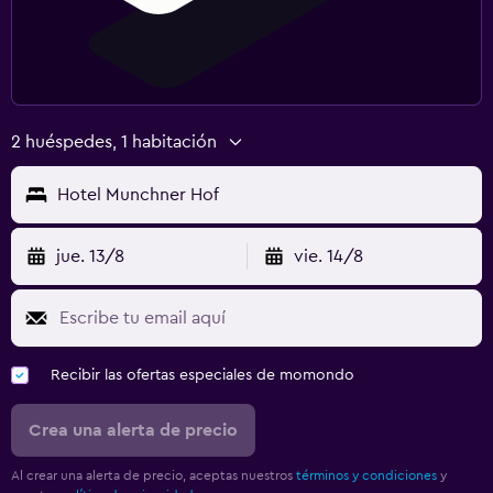
2 huéspedes, 1 habitación
Hotel Munchner Hof
jue. 13/8
vie. 14/8
Recibir las ofertas especiales de momondo
Crea una alerta de precio
Al crear una alerta de precio, aceptas nuestros
términos y condiciones
y