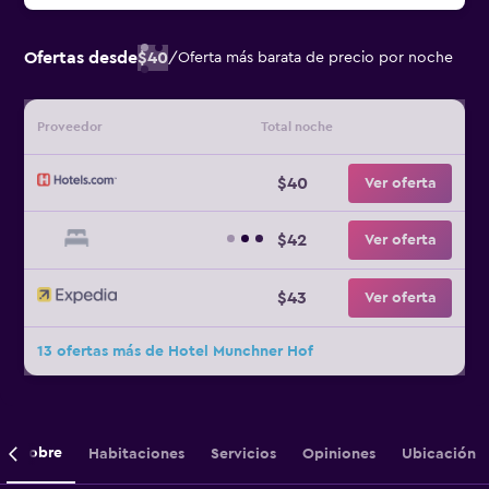
Ofertas desde
$40
/
Oferta más barata de precio por noche
Proveedor
Total noche
$40
Ver oferta
$42
Ver oferta
$43
Ver oferta
13 ofertas más de Hotel Munchner Hof
Sobre
Habitaciones
Servicios
Opiniones
Ubicación