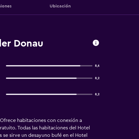
iones
Ubicación
der Donau
8,6
8,2
8,2
o. Ofrece habitaciones con conexión a
ratuito. Todas las habitaciones del Hotel
s se sirve un desayuno bufé en el Hotel