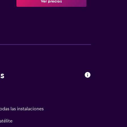
Ver precios
s
odas las instalaciones
atélite