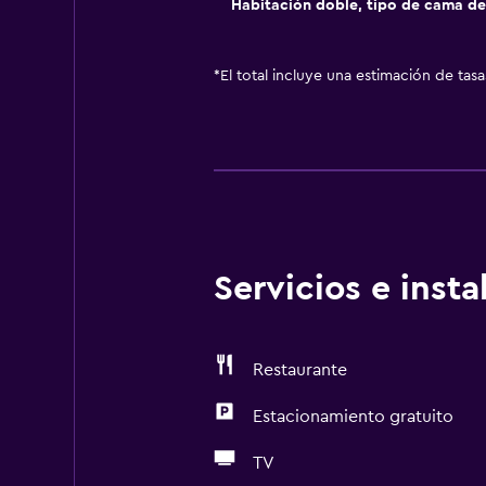
Habitación doble, tipo de cama d
*
El total incluye una estimación de tas
Servicios e inst
Restaurante
Estacionamiento gratuito
TV