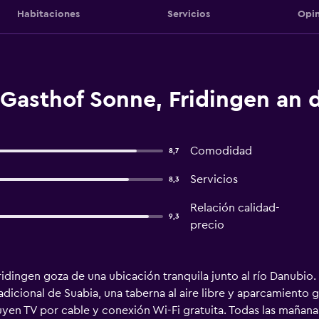
Habitaciones
Servicios
Opin
 Gasthof Sonne, Fridingen an 
Comodidad
8,7
Servicios
8,3
Relación calidad-
9,3
precio
Fridingen goza de una ubicación tranquila junto al río Danubi
radicional de Suabia, una taberna al aire libre y aparcamiento g
luyen TV por cable y conexión Wi-Fi gratuita. Todas las mañana