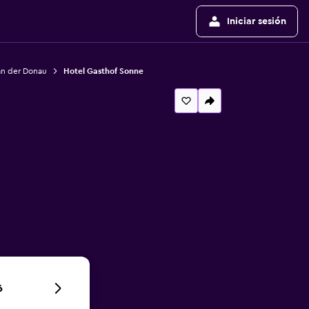
Iniciar sesión
an der Donau
Hotel Gasthof Sonne
6