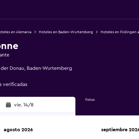
oteles en Alemania
Hoteles en Baden-Wurtemberg
Hoteles en Fridingen 
onne
ante
an der Donau, Baden-Wurtemberg
s verificadas
Fotos
vie. 14/8
agosto 2026
septiembre 202