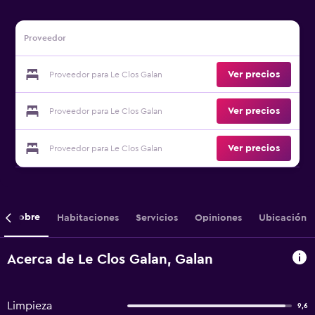
Proveedor
Ver precios
Proveedor para Le Clos Galan
Ver precios
Proveedor para Le Clos Galan
Ver precios
Proveedor para Le Clos Galan
Sobre
Habitaciones
Servicios
Opiniones
Ubicación
Acerca de Le Clos Galan, Galan
Limpieza
9,6