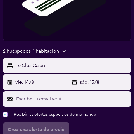
2 huéspedes, 1 habitación
Le Clos Galan
vie. 14/8
sáb. 15/8
Recibir las ofertas especiales de momondo
Crea una alerta de precio