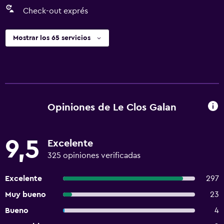
Check-out exprés
Mostrar los 65 servicios
Opiniones de Le Clos Galan
9,5
Excelente
325 opiniones verificadas
Excelente
297
Muy bueno
23
Bueno
4