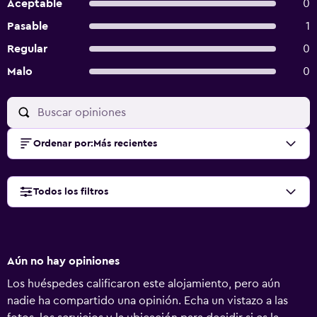
Aceptable
0
Pasable
1
Regular
0
Malo
0
Ordenar por
:
Más recientes
Todos los filtros
Aún no hay opiniones
Los huéspedes calificaron este alojamiento, pero aún
nadie ha compartido una opinión. Echa un vistazo a las