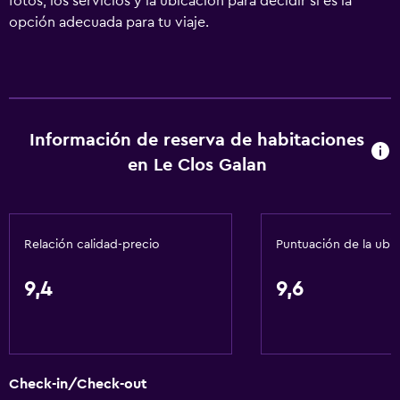
fotos, los servicios y la ubicación para decidir si es la
opción adecuada para tu viaje.
Información de reserva de habitaciones
en Le Clos Galan
Relación calidad-precio
Puntuación de la ubi
9,4
9,6
Check-in/Check-out