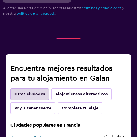
Al crear una alerta de precio, aceptas nuestros
términos y condiciones
y
nuestra
política de privacidad.
.
Encuentra mejores resultados
para tu alojamiento en Galan
Otras ciudades
Alojamientos alternativos
Voy a tener suerte
Completa tu viaje
Ciudades populares en Francia