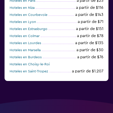
a partir de $25
Hoteles en París
a partir de $116
Hoteles en Niza
a partir de $143
Hoteles en Courbevoie
a partir de $71
Hoteles en Lyon
a partir de $151
Hoteles en Estrasburgo
a partir de $78
Hoteles en Colmar
a partir de $135
Hoteles en Lourdes
a partir de $30
Hoteles en Marsella
a partir de $76
Hoteles en Burdeos
Hoteles en Choisy-le-Roi
a partir de $1.207
Hoteles en Saint-Tropez
a partir de $68
Hoteles en Montpellier