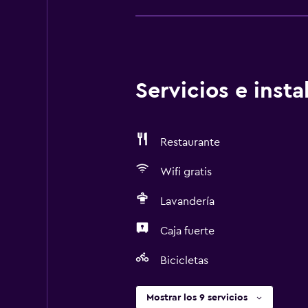
Servicios e inst
Restaurante
Wifi gratis
Lavandería
Caja fuerte
Bicicletas
Mostrar los 9 servicios