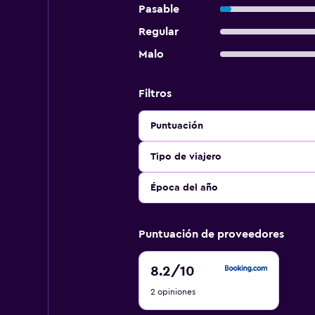
Pasable
Regular
Malo
Filtros
Puntuación
Tipo de viajero
Época del año
Puntuación de proveedores
8.2
8.2
/10
de
2 opiniones
10