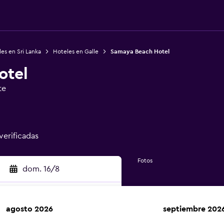
es en Sri Lanka
Hoteles en Galle
Samaya Beach Hotel
otel
te
 verificadas
Fotos
dom. 16/8
agosto 2026
septiembre 202