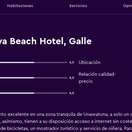
Habitaciones
Servicios
Opin
a Beach Hotel, Galle
Ubicación
6,0
Relación calidad-
6,0
precio
6,0
to excelente en una zona tranquila de Unawatuna, a solo un c
 asimismo, tienen a su disposición acceso a internet sin coste
er de bicicletas, un mostrador turístico y servicio de niñera.