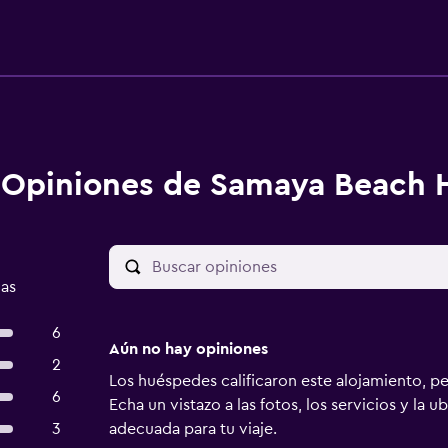
Opiniones de Samaya Beach 
das
6
Aún no hay opiniones
2
Los huéspedes calificaron este alojamiento, p
6
Echa un vistazo a las fotos, los servicios y la u
3
adecuada para tu viaje.