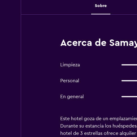
Sobre
Acerca de Samay
Limpieza
Personal
En general
Este hotel goza de un emplazamien
Durante su estancia los huéspedes,
hotel de 3 estrellas ofrece alquil