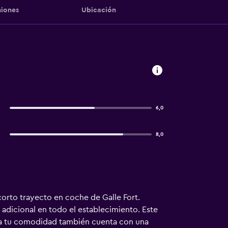
iones
Ubicación
6,0
8,0
orto trayecto en coche de Galle Fort.
 adicional en todo el establecimiento. Este
 Para tu comodidad también cuenta con una