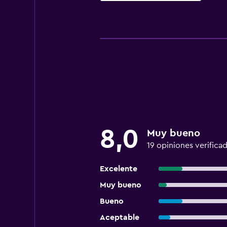
8,0
Muy bueno
19 opiniones verifica
Excelente
Muy bueno
Bueno
Aceptable