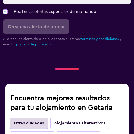
Recibir las ofertas especiales de momondo
Crea una alerta de precio
Al crear una alerta de precio, aceptas nuestros
términos y condiciones
y
nuestra
política de privacidad.
.
Encuentra mejores resultados
para tu alojamiento en Getaria
Otras ciudades
Alojamientos alternativos