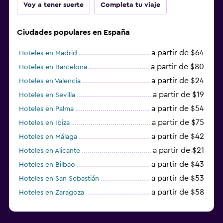
Voy a tener suerte
Completa tu viaje
Ciudades populares en España
a partir de $64
Hoteles en Madrid
a partir de $80
Hoteles en Barcelona
a partir de $24
Hoteles en Valencia
a partir de $19
Hoteles en Sevilla
a partir de $54
Hoteles en Palma
a partir de $75
Hoteles en Ibiza
a partir de $42
Hoteles en Málaga
a partir de $21
Hoteles en Alicante
a partir de $43
Hoteles en Bilbao
a partir de $53
Hoteles en San Sebastián
a partir de $58
Hoteles en Zaragoza
a partir de $49
Hoteles en Toledo