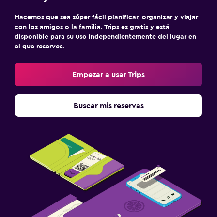
Hacemos que sea súper fácil planificar, organizar y viajar
con los amigos o la familia. Trips es gratis y está
disponible para su uso independientemente del lugar en
el que reserves.
Empezar a usar Trips
Buscar mis reservas