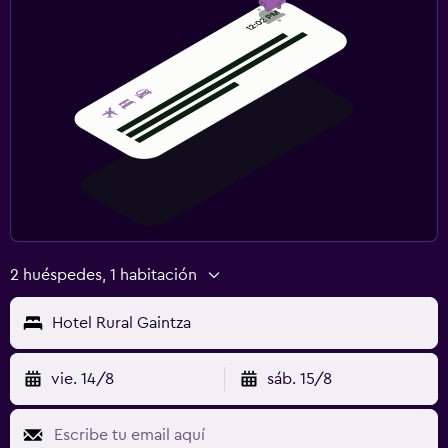
2 huéspedes, 1 habitación
Hotel Rural Gaintza
vie. 14/8
sáb. 15/8