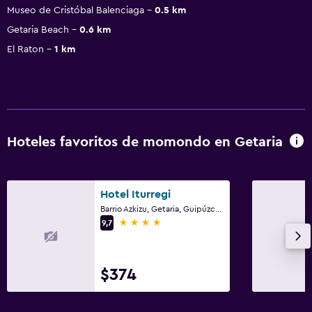
Museo de Cristóbal Balenciaga
0.5 km
Getaria Beach
0.6 km
El Raton
1 km
Hoteles favoritos de momondo en Getaria
Hotel Iturregi
Barrio Azkizu, Getaria, Guipúzcoa (Provincia)
4 estrellas
9,7
$374