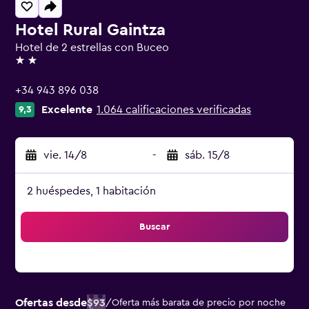
Hotel Rural Gaintza
Hotel de 2 estrellas con Buceo
2 estrellas
+34 943 896 038
Excelente
1.064 calificaciones verificadas
9,3
vie. 14/8
-
sáb. 15/8
2 huéspedes, 1 habitación
Buscar
Ofertas desde
$93
/
Oferta más barata de precio por noche