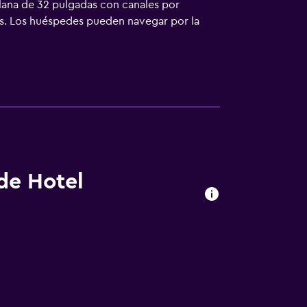
plana de 32 pulgadas con canales por
tos. Los huéspedes pueden navegar por la
.
 de Hotel