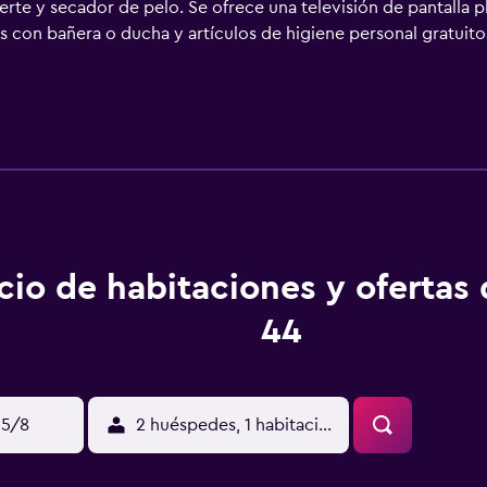
erte y secador de pelo. Se ofrece una televisión de pantalla 
os con bañera o ducha y artículos de higiene personal gratui
rnet wifi gratis. Se ofrece servicio de limpieza todos los días
cio de habitaciones y ofertas
44
15/8
2 huéspedes, 1 habitación