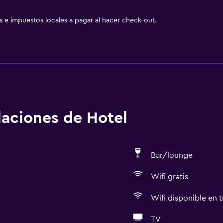
as e impuestos locales a pagar al hacer check-out.
alaciones de Hotel
Bar/lounge
Wifi gratis
Wifi disponible en t
TV