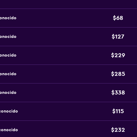
$68
conocido
$127
conocido
$229
conocido
$285
conocido
$338
conocido
$115
sconocido
$232
sconocido