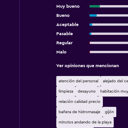
Muy bueno
Bueno
Aceptable
Pasable
Regular
Malo
Ver opiniones que mencionan
atención del personal
alejado del c
limpieza
desayuno
habitación muy
relación calidad precio
bañera de hidromasaje
gijón
minutos andando de la playa