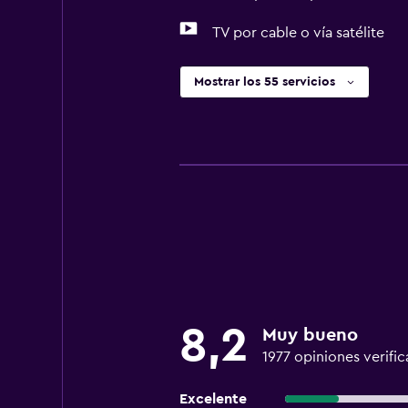
TV por cable o vía satélite
Mostrar los 55 servicios
8,2
Muy bueno
1977 opiniones verifi
Excelente