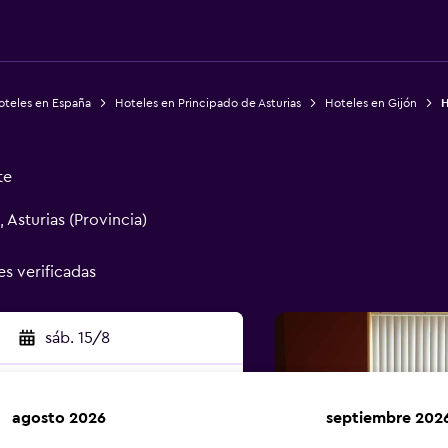
oteles en España
Hoteles en Principado de Asturias
Hoteles en Gijón
H
te
 Asturias (Provincia)
es verificadas
sáb. 15/8
agosto 2026
septiembre 202