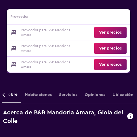
Proveedor
Proveedor para B&B Mandorla
Ver precios
Amara
Proveedor para B&B Mandorla
Ver precios
Amara
Proveedor para B&B Mandorla
Ver precios
Amara
Sobre
Habitaciones
Servicios
Opiniones
Ubicación
Acerca de B&B Mandorla Amara, Gioia del
Colle