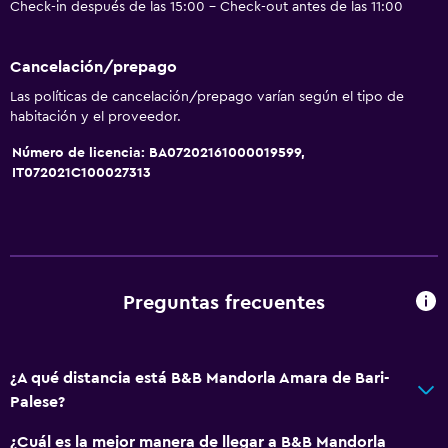
Check-in después de las 15:00 - Check-out antes de las 11:00
Cancelación/prepago
Las políticas de cancelación/prepago varían según el tipo de
habitación y el proveedor.
Número de licencia: BA07202161000019599,
IT072021C100027313
Preguntas frecuentes
¿A qué distancia está B&B Mandorla Amara de Bari-
Palese?
¿Cuál es la mejor manera de llegar a B&B Mandorla