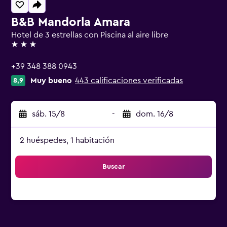
B&B Mandorla Amara
Hotel de 3 estrellas con Piscina al aire libre
3 estrellas
+39 348 388 0943
Muy bueno
443 calificaciones verificadas
8,9
sáb. 15/8
-
dom. 16/8
2 huéspedes, 1 habitación
Buscar