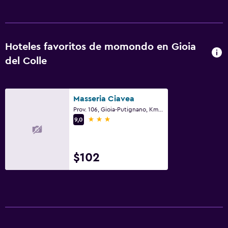
Hoteles favoritos de momondo en Gioia
del Colle
Masseria Ciavea
Prov. 106, Gioia-Putignano, Km 6, Gioia del Colle, Provincia de Bari
3 estrellas
9,0
$102