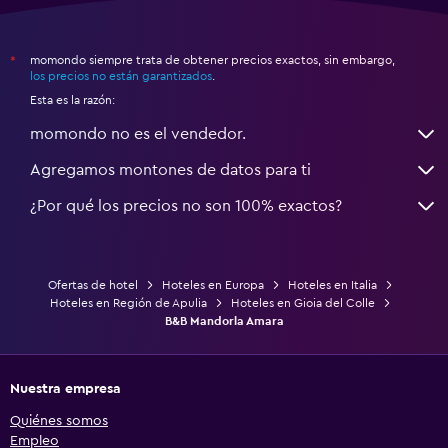
momondo siempre trata de obtener precios exactos, sin embargo,
*
los precios no están garantizados
.
Esta es la razón:
momondo no es el vendedor.
Agregamos montones de datos para ti
¿Por qué los precios no son 100% exactos?
Ofertas de hotel
Hoteles en Europa
Hoteles en Italia
Hoteles en Región de Apulia
Hoteles en Gioia del Colle
B&B Mandorla Amara
Nuestra empresa
Quiénes somos
Empleo