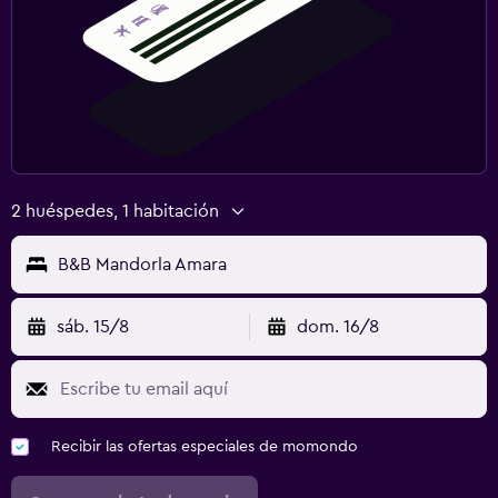
2 huéspedes, 1 habitación
B&B Mandorla Amara
sáb. 15/8
dom. 16/8
Recibir las ofertas especiales de momondo