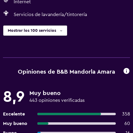
Internet
Servicios de lavandería/tintorería
Mostrar los 100 servicios
Opiniones de B&B Mandorla Amara
8,9
Muy bueno
443 opiniones verificadas
Excelente
358
Muy bueno
60