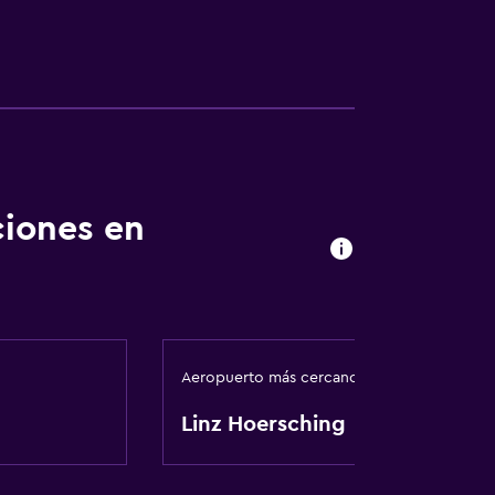
ciones en
Aeropuerto más cercano
Linz Hoersching