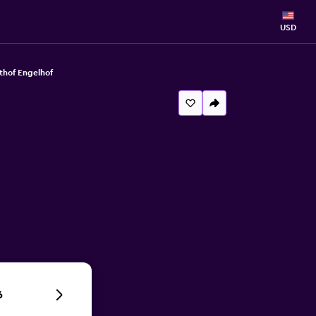
USD
thof Engelhof
6