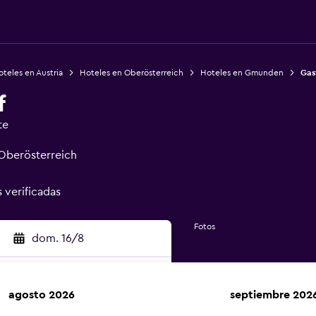
teles en Austria
Hoteles en Oberösterreich
Hoteles en Gmunden
Gas
f
te
Oberösterreich
s verificadas
Fotos
dom. 16/8
agosto 2026
septiembre 202