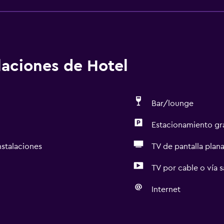
alaciones de Hotel
Bar/lounge
Estacionamiento gr
nstalaciones
TV de pantalla plan
TV por cable o vía s
Internet