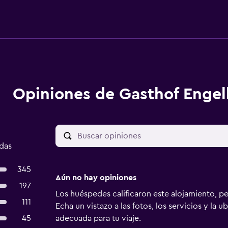
Opiniones de Gasthof Engel
adas
345
Aún no hay opiniones
197
Los huéspedes calificaron este alojamiento, p
111
Echa un vistazo a las fotos, los servicios y la u
45
adecuada para tu viaje.