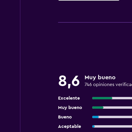
8,6
Muy bueno
746 opiniones verific
Excelente
Muy bueno
Bueno
Aceptable