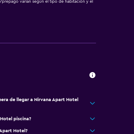
/prepago varían según el tipo de habitación y el
 comunes
rior
era de llegar a Nirvana Apart Hotel
Hotel piscina?
 Apart Hotel?