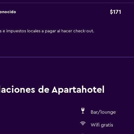
$171
conocido
as e impuestos locales a pagar al hacer check-out.
alaciones de Apartahotel
Bar/lounge
Wifi gratis