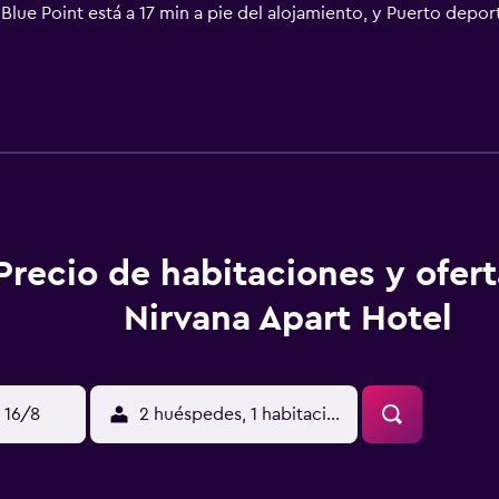
Blue Point está a 17 min a pie del alojamiento, y Puerto depor
 está a 22 km, y el alojamiento ofrece servicio de traslado 
Precio de habitaciones y ofer
Nirvana Apart Hotel
 16/8
2 huéspedes, 1 habitación