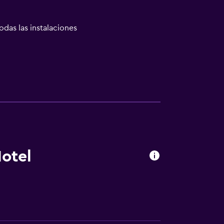
odas las instalaciones
las instalaciones
otel