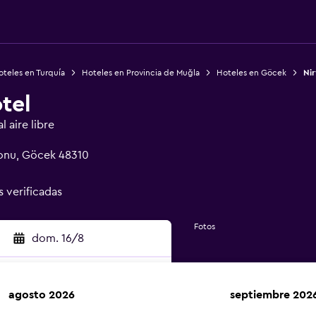
teles en Turquía
Hoteles en Provincia de Muğla
Hoteles en Göcek
Nir
tel
 aire libre
onu, Göcek 48310
s verificadas
Fotos
dom. 16/8
agosto 2026
septiembre 202