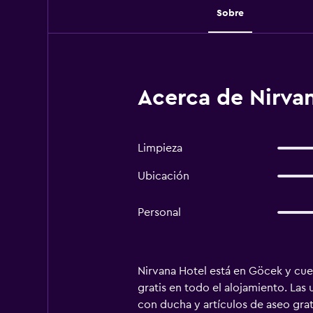
Sobre
Acerca de Nirva
Limpieza
Ubicación
Personal
Nirvana Hotel está en Göcek y cuenta
gratis en todo el alojamiento. Las
con ducha y artículos de aseo grat