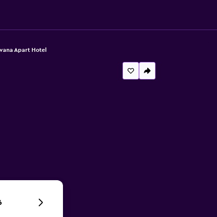
vana Apart Hotel
6