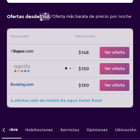
Ofertas desde
$148
/
Oferta más barata de precio por noche
Proveedor
Total noche
$148
Ver oferta
$150
Ver oferta
$150
Ver oferta
4 ofertas más de Madre De Agua Hotel Rural
Sobre
Habitaciones
Servicios
Opiniones
Ubicación