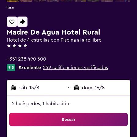
Fotos
Madre De Agua Hotel Rural
Hotel de 4 estrellas con Piscina al aire libre
4 estrellas
+351 238 490 500
Excelente
559 calificaciones verificadas
9,3
sáb. 15/8
-
dom. 16/8
2 huéspedes, 1 habitación
Buscar