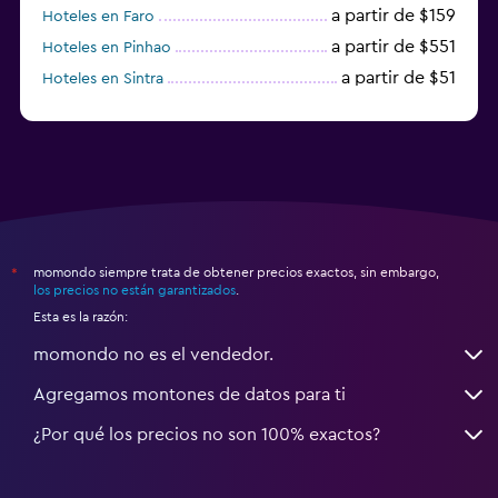
a partir de $159
Hoteles en Faro
a partir de $551
Hoteles en Pinhao
a partir de $51
Hoteles en Sintra
a partir de $191
Hoteles en Lagos
momondo siempre trata de obtener precios exactos, sin embargo,
*
los precios no están garantizados
.
Esta es la razón:
momondo no es el vendedor.
Agregamos montones de datos para ti
¿Por qué los precios no son 100% exactos?