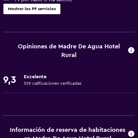
Mostrar los 99 servicios
General
Habitaciones familiares
Vista al jardín
Opiniones de Madre De Agua Hotel
Piso de parquet o madera noble
Rural
Posibilidad de habitaciones conectadas
Vista a punto de interés
Excelente
9,3
Vista a la montaña
559 calificaciones verificadas
Vista a la piscina
Vista a una calle tranquila
Zona de estar
Pantuflas
Información de reserva de habitaciones
Sofá