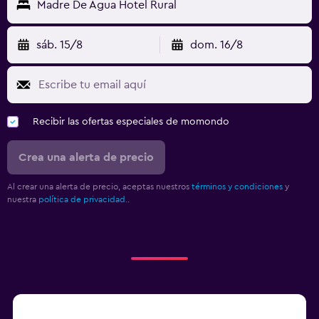
Madre De Agua Hotel Rural
sáb. 15/8
dom. 16/8
Recibir las ofertas especiales de momondo
Crea una alerta de precio
Al crear una alerta de precio, aceptas nuestros
términos y condiciones
y
nuestra
política de privacidad.
.