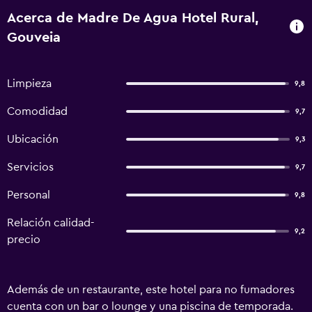
Acerca de Madre De Agua Hotel Rural,
Gouveia
Limpieza
9,8
Comodidad
9,7
Ubicación
9,3
Servicios
9,7
Personal
9,8
Relación calidad-
9,2
precio
Además de un restaurante, este hotel para no fumadores
cuenta con un bar o lounge y una piscina de temporada.