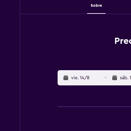
Sobre
Pre
vie. 14/8
-
sáb. 