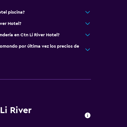
otel piscina?
iver Hotel?
ndería en Ctn Li River Hotel?
omondo por última vez los precios de
Li River