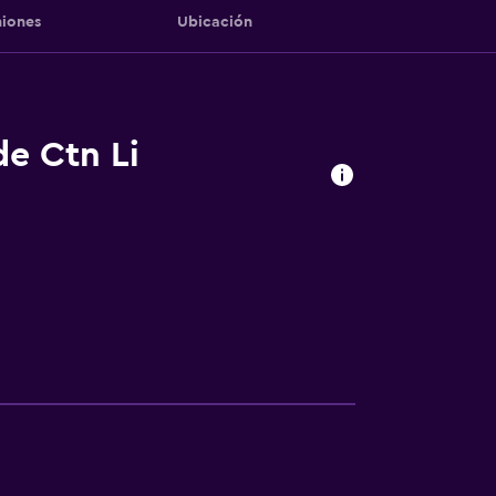
iones
Ubicación
de Ctn Li