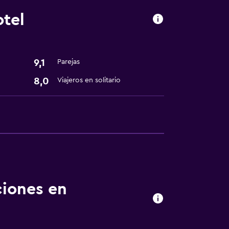
otel
9,1
Parejas
8,0
Viajeros en solitario
ciones en