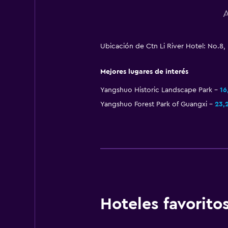
A
Ubicación de Ctn Li River Hotel: No.8
Mejores lugares de interés
Yangshuo Historic Landscape Park
16
Yangshuo Forest Park of Guangxi
23,
Hoteles favorit