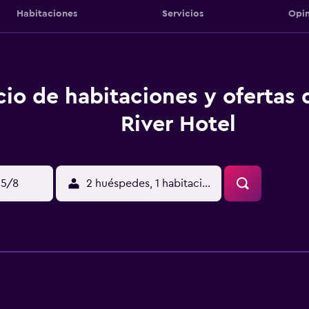
Habitaciones
Servicios
Opin
cio de habitaciones y ofertas 
River Hotel
15/8
2 huéspedes, 1 habitación