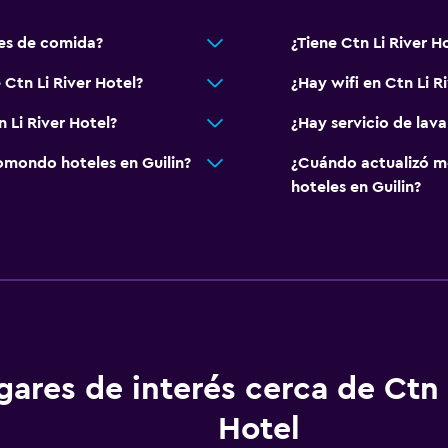
nes de comida?
¿Tiene Ctn Li River H
 Ctn Li River Hotel?
¿Hay wifi en Ctn Li R
 Li River Hotel?
¿Hay servicio de lava
mondo hoteles en Guilin?
¿Cuándo actualizó m
hoteles en Guilin?
gares de interés cerca de Ctn 
Hotel