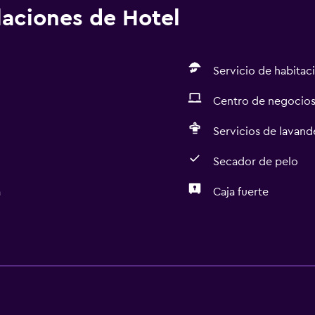
alaciones de Hotel
Servicio de habitac
Centro de negocio
Servicios de lavande
Secador de pelo
a
Caja fuerte
Servicios y facilidades
Servicio de habitaciones
Centro de negocios