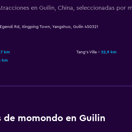
tracciones en Guilin, China, seleccionadas po
, Egendi Rd, Xingping Town, Yangshuo, Guilin 450321
,7 km
Tang's Villa
22,9 km
2 km
os de momondo en Guilin