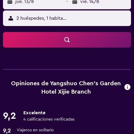
jue. 13/8
-
vie. 14/8
2 huéspedes, 1 habitación
Opiniones de Yangshuo Chen's Garden
Hotel Xijie Branch
Excelente
9,2
4 calificaciones verificadas
9,2
Viajeros en solitario