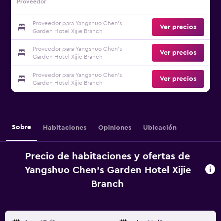
Proveedor
Proveedor para Yangshuo Chen's
Ver precios
Garden Hotel Xijie Branch
Proveedor para Yangshuo Chen's
Ver precios
Garden Hotel Xijie Branch
Proveedor para Yangshuo Chen's
Ver precios
Garden Hotel Xijie Branch
Sobre
Habitaciones
Opiniones
Ubicación
Precio de habitaciones y ofertas de
Yangshuo Chen's Garden Hotel Xijie
Branch