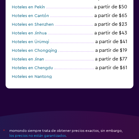
a partir de $50
Hoteles en Pekín
a partir de $65
Hoteles en Cantón
a partir de $23
Hoteles en Shenzhen
a partir de $43
Hoteles en Jinhua
a partir de $41
Hoteles en Ürümqi
a partir de $19
Hoteles en Chongqing
a partir de $77
Hoteles en Jinan
a partir de $61
Hoteles en Chengdu
Hoteles en Nantong
momondo siempre trata de obtener precios exactos, sin embargo,
*
los precios no están garantizados
.