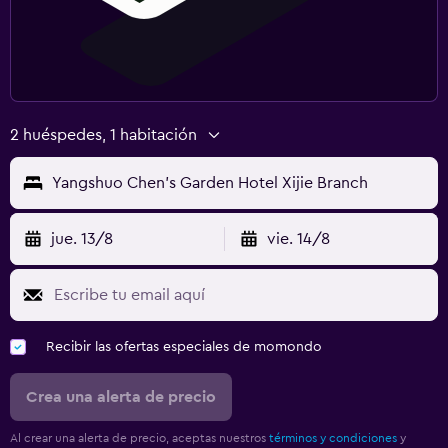
2 huéspedes, 1 habitación
Yangshuo Chen's Garden Hotel Xijie Branch
jue. 13/8
vie. 14/8
Recibir las ofertas especiales de momondo
Crea una alerta de precio
Al crear una alerta de precio, aceptas nuestros
términos y condiciones
y