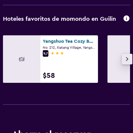
Hoteles favoritos de momondo en Guilin
Yangshuo Tea Cozy Boutique Hotel
No. 212, Xiatang Village, Yangshuo, Guilin
3 estrellas
9,7
$58