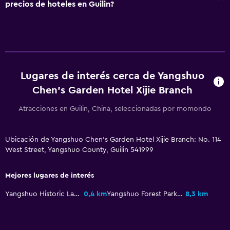
precios de hoteles en Guilin?
Lugares de interés cerca de Yangshuo
Chen's Garden Hotel Xijie Branch
Atracciones en Guilin, China, seleccionadas por momondo
Ubicación de Yangshuo Chen's Garden Hotel Xijie Branch: No. 114
West Street, Yangshuo County, Guilin 541999
Mejores lugares de interés
Yangshuo Historic Landscape Park
0,4 km
Yangshuo Forest Park of Guangxi
8,3 km