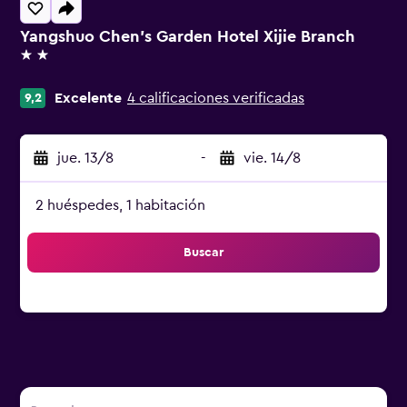
Yangshuo Chen's Garden Hotel Xijie Branch
2 estrellas
Excelente
4 calificaciones verificadas
9,2
jue. 13/8
-
vie. 14/8
2 huéspedes, 1 habitación
Buscar