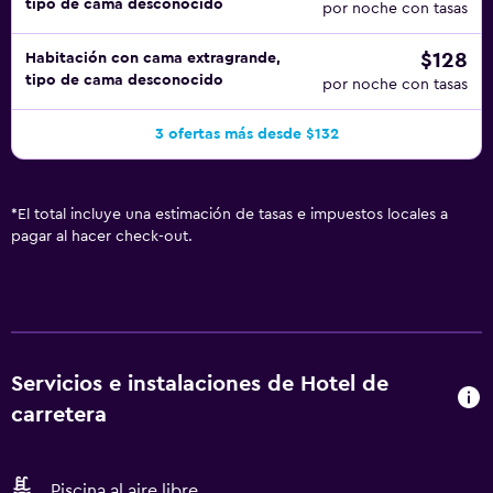
tipo de cama desconocido
por noche con tasas
$128
Habitación con cama extragrande,
tipo de cama desconocido
por noche con tasas
3 ofertas más desde $132
*
El total incluye una estimación de tasas e impuestos locales a
pagar al hacer check-out.
Servicios e instalaciones de Hotel de
carretera
Piscina al aire libre