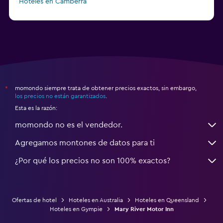
Hoteles en Camberra
a partir de $20
Hoteles en Perth
momondo siempre trata de obtener precios exactos, sin embargo,
*
los precios no están garantizados
.
Esta es la razón:
momondo no es el vendedor.
Agregamos montones de datos para ti
¿Por qué los precios no son 100% exactos?
Ofertas de hotel
Hoteles en Australia
Hoteles en Queensland
Hoteles en Gympie
Mary River Motor Inn