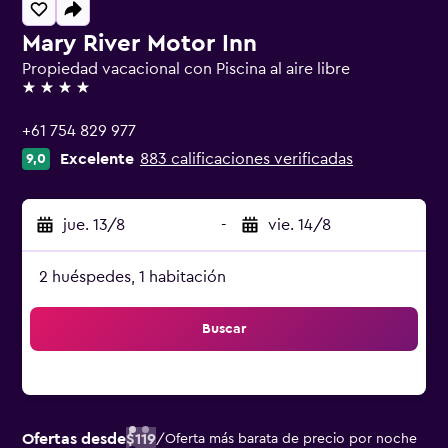
Mary River Motor Inn
Propiedad vacacional con Piscina al aire libre
4 estrellas
+61 754 829 977
Excelente
883 calificaciones verificadas
9,0
jue. 13/8
-
vie. 14/8
2 huéspedes, 1 habitación
Buscar
Ofertas desde
$119
/
Oferta más barata de precio por noche