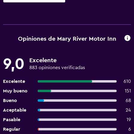
Opiniones de Mary River Motor Inn
9,0
Excelente
883 opiniones verificadas
Excelente
610
Muy bueno
151
Bueno
68
Aceptable
24
Pasable
19
Regular
6