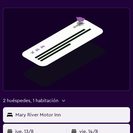
2 huéspedes, 1 habitación
Mary River Motor Inn
jue. 13/8
vie. 14/8