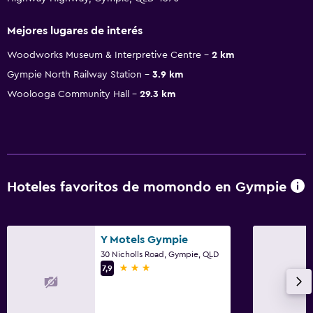
Mejores lugares de interés
Woodworks Museum & Interpretive Centre
2 km
Gympie North Railway Station
3.9 km
Woolooga Community Hall
29.3 km
Hoteles favoritos de momondo en Gympie
Y Motels Gympie
30 Nicholls Road, Gympie, QLD
3 estrellas
7,9