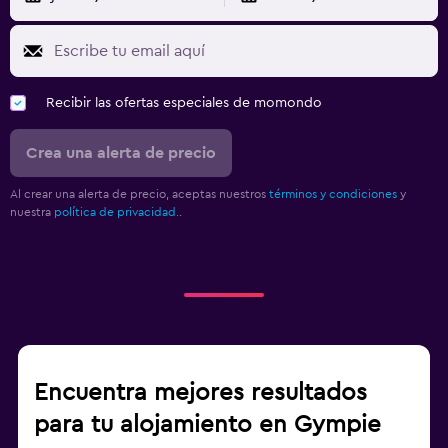
Recibir las ofertas especiales de momondo
Crea una alerta de precio
Al crear una alerta de precio, aceptas nuestros
términos y condiciones
y
nuestra
política de privacidad.
.
Encuentra mejores resultados
para tu alojamiento en Gympie