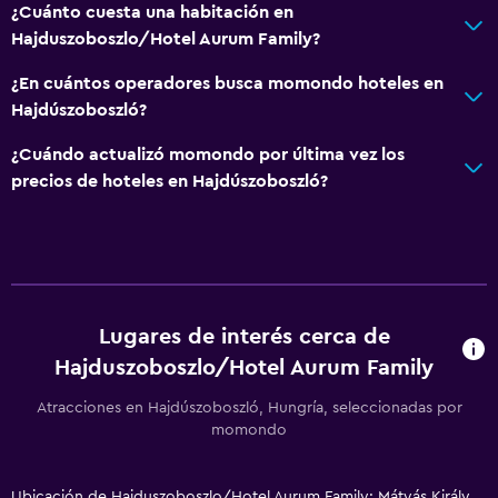
¿Cuánto cuesta una habitación en
Hajduszoboszlo/Hotel Aurum Family?
¿En cuántos operadores busca momondo hoteles en
Hajdúszoboszló?
¿Cuándo actualizó momondo por última vez los
precios de hoteles en Hajdúszoboszló?
Lugares de interés cerca de
Hajduszoboszlo/Hotel Aurum Family
Atracciones en Hajdúszoboszló, Hungría, seleccionadas por
momondo
Ubicación de Hajduszoboszlo/Hotel Aurum Family: Mátyás Király