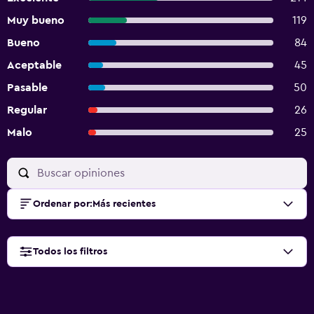
Muy bueno
119
Bueno
84
Aceptable
45
Pasable
50
Regular
26
Malo
25
Ordenar por
:
Más recientes
Todos los filtros