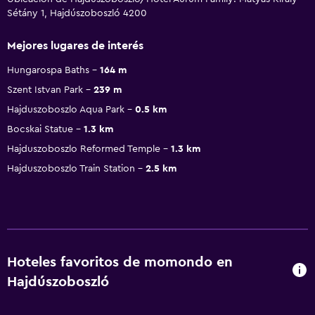
Sétány 1, Hajdúszoboszló 4200
Mejores lugares de interés
Hungarospa Baths
164 m
Szent Istvan Park
239 m
Hajduszoboszlo Aqua Park
0.5 km
Bocskai Statue
1.3 km
Hajduszoboszlo Reformed Temple
1.3 km
Hajduszoboszlo Train Station
2.5 km
Hoteles favoritos de momondo en
Hajdúszoboszló