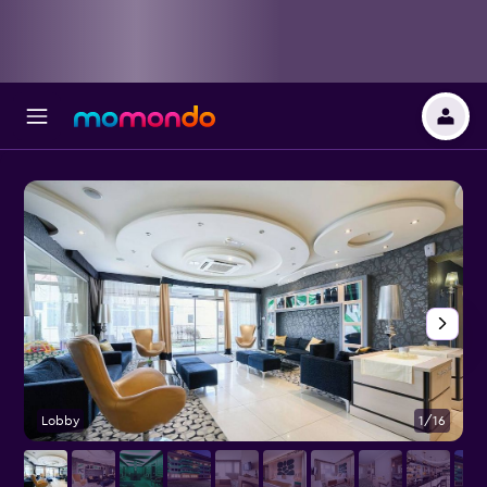
Lobby
1/16