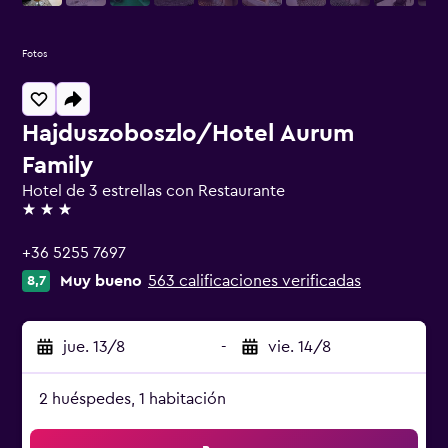
Fotos
Hajduszoboszlo/Hotel Aurum
Family
Hotel de 3 estrellas con Restaurante
3 estrellas
+36 5255 7697
Muy bueno
563 calificaciones verificadas
8,7
jue. 13/8
-
vie. 14/8
2 huéspedes, 1 habitación