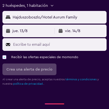
2 huéspedes, 1 habitación
Hajduszoboszlo/Hotel Aurum Family
jue. 13/8
vie. 14/8
Recibir las ofertas especiales de momondo
Crea una alerta de precio
Al crear una alerta de precio, aceptas nuestros
términos y condiciones
y
nuestra
política de privacidad.
.