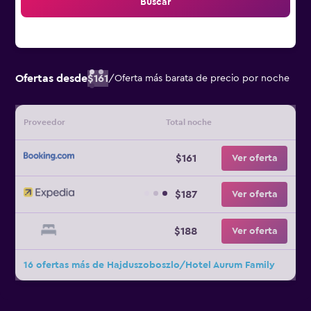
Buscar
Ofertas desde
$161
/
Oferta más barata de precio por noche
Proveedor
Total noche
$161
Ver oferta
$187
Ver oferta
$188
Ver oferta
16 ofertas más de Hajduszoboszlo/Hotel Aurum Family