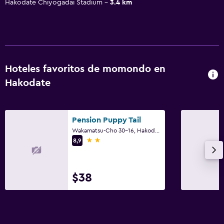
Hakodate Chiyogadai Stadium
3.4 km
Hoteles favoritos de momondo en
Hakodate
Pension Puppy Tail
Wakamatsu-Cho 30-16, Hakodate
2 estrellas
8,9
$38