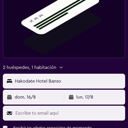
2 huéspedes, 1 habitación
Hakodate Hotel Banso
dom. 16/8
lun. 17/8
Recibir las ofertas especiales de momondo