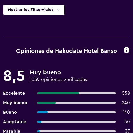
Mostrar los 75 servicios
Opiniones de Hakodate Hotel Banso
8,5
Muy bueno
1059 opiniones verificadas
Excelente
558
Muy bueno
240
Bueno
140
Aceptable
50
Pasable
37