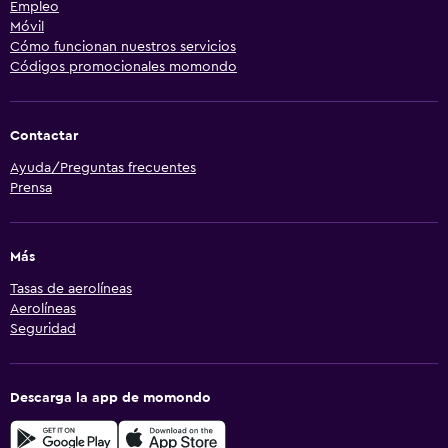
Empleo
Móvil
Cómo funcionan nuestros servicios
Códigos promocionales momondo
Contactar
Ayuda/Preguntas frecuentes
Prensa
Más
Tasas de aerolíneas
Aerolíneas
Seguridad
Descarga la app de momondo