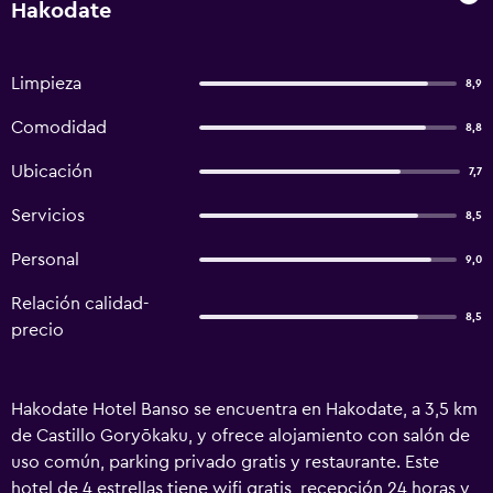
Hakodate
Limpieza
8,9
Comodidad
8,8
Ubicación
7,7
Servicios
8,5
Personal
9,0
Relación calidad-
8,5
precio
Hakodate Hotel Banso se encuentra en Hakodate, a 3,5 km
de Castillo Goryōkaku, y ofrece alojamiento con salón de
uso común, parking privado gratis y restaurante. Este
hotel de 4 estrellas tiene wifi gratis, recepción 24 horas y