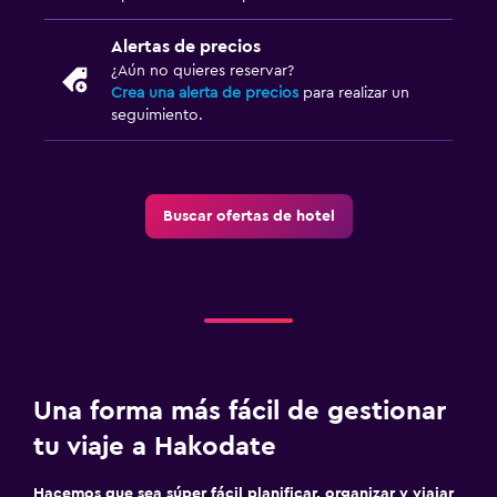
Alertas de precios
¿Aún no quieres reservar?
Crea una alerta de precios
para realizar un
seguimiento.
Buscar ofertas de hotel
Una forma más fácil de gestionar
tu viaje a Hakodate
Hacemos que sea súper fácil planificar, organizar y viajar