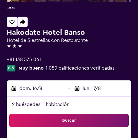
Fotos
Hakodate Hotel Banso
Hotel de 3 estrellas con Restaurante
3 estrellas
+81 138 575 061
Muy bueno
1.059 calificaciones verificadas
8,5
dom. 16/8
-
lun. 17/8
2 huéspedes, 1 habitación
Buscar