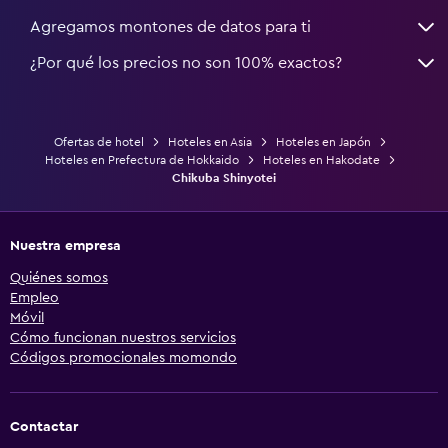
Agregamos montones de datos para ti
¿Por qué los precios no son 100% exactos?
Ofertas de hotel
Hoteles en Asia
Hoteles en Japón
Hoteles en Prefectura de Hokkaido
Hoteles en Hakodate
Chikuba Shinyotei
Nuestra empresa
Quiénes somos
Empleo
Móvil
Cómo funcionan nuestros servicios
Códigos promocionales momondo
Contactar