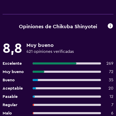
Opiniones de Chikuba Shinyotei
8,8
Muy bueno
421 opiniones verificadas
Excelente
269
Muy bueno
72
Bueno
35
Aceptable
20
Pasable
12
Regular
7
Malo
6