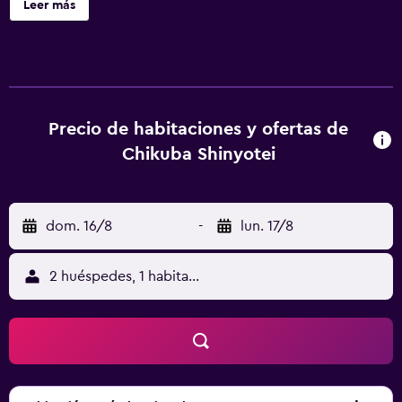
Leer más
Precio de habitaciones y ofertas de
Chikuba Shinyotei
dom. 16/8
-
lun. 17/8
2 huéspedes, 1 habitación