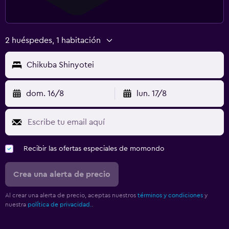
2 huéspedes, 1 habitación
Chikuba Shinyotei
dom. 16/8
lun. 17/8
Recibir las ofertas especiales de momondo
Crea una alerta de precio
Al crear una alerta de precio, aceptas nuestros
términos y condiciones
y
nuestra
política de privacidad.
.