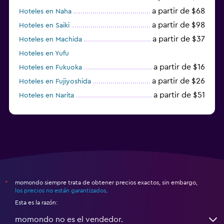
a partir de $68
Hoteles en Naha
a partir de $98
Hoteles en Saiki
a partir de $37
Hoteles en Machida
Hoteles en Yufu
a partir de $16
Hoteles en Fukuoka
a partir de $26
Hoteles en Fujiyoshida
a partir de $51
Hoteles en Narita
a partir de $20
Hoteles en Himeji
momondo siempre trata de obtener precios exactos, sin embargo,
*
los precios no están garantizados
.
Esta es la razón:
momondo no es el vendedor.