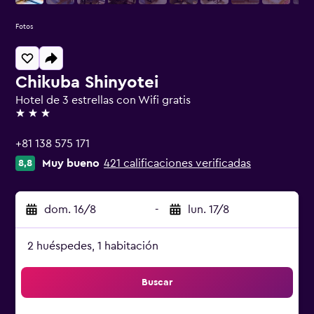
Fotos
Chikuba Shinyotei
Hotel de 3 estrellas con Wifi gratis
3 estrellas
+81 138 575 171
Muy bueno
421 calificaciones verificadas
8,8
dom. 16/8
-
lun. 17/8
2 huéspedes, 1 habitación
Buscar