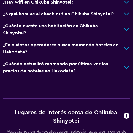
¿Hay wifi en Chikuba Shinyotei?
¿A qué hora es el check-out en Chikuba Shinyotei?
¿Cuánto cuesta una habitación en Chikuba
Shinyotei?
¿En cuántos operadores busca momondo hoteles en
Hakodate?
¿Cuándo actualizó momondo por última vez los
precios de hoteles en Hakodate?
Lugares de interés cerca de Chikuba
Shinyotei
Atracciones en Hakodate, Japón, seleccionadas por momondo