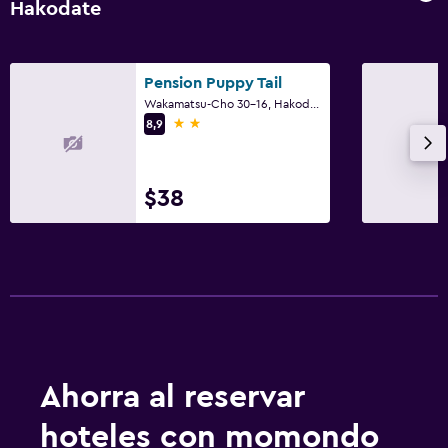
Hakodate
Pension Puppy Tail
Wakamatsu-Cho 30-16, Hakodate
2 estrellas
8,9
$38
Ahorra al reservar
hoteles con momondo