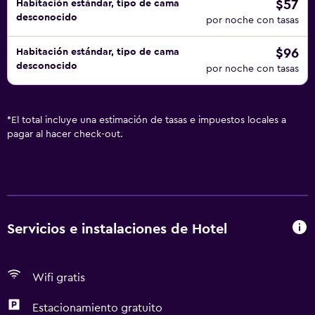
$57
Habitación estándar, tipo de cama
desconocido
por noche con tasas
$96
Habitación estándar, tipo de cama
desconocido
por noche con tasas
*
El total incluye una estimación de tasas e impuestos locales a
pagar al hacer check-out.
Servicios e instalaciones de Hotel
Wifi gratis
Estacionamiento gratuito