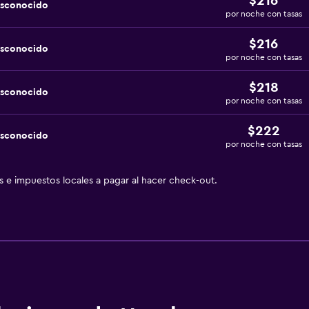
$216
esconocido
por noche con tasas
$216
esconocido
por noche con tasas
$218
esconocido
por noche con tasas
$222
esconocido
por noche con tasas
as e impuestos locales a pagar al hacer check-out.