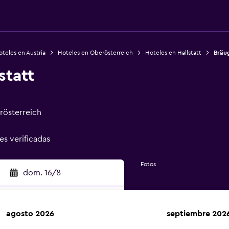
teles en Austria
Hoteles en Oberösterreich
Hoteles en Hallstatt
Bräug
statt
rösterreich
es verificadas
Fotos
dom. 16/8
agosto 2026
septiembre 202