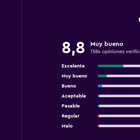
8,8
Muy bueno
1384 opiniones verifi
Excelente
Muy bueno
Bueno
Aceptable
Pasable
Regular
Malo