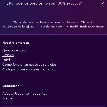
¿Por qué los precios no son 100% exactos?
Ofertas de hotel
Hoteles en Asia
Hoteles en China
Hoteles en Heilongjiang
Hoteles en Harbin
Harbin Hash Youth Hostel
Nuestra empresa
Quiénes somos
Empleo
Móvil
Cómo funcionan nuestros servicios
Códigos promocionales momondo
Contactar
Ayuda/Preguntas frecuentes
Prensa