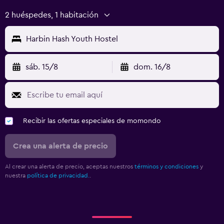
2 huéspedes, 1 habitación
Harbin Hash Youth Hostel
sáb. 15/8
dom. 16/8
Recibir las ofertas especiales de momondo
Crea una alerta de precio
Al crear una alerta de precio, aceptas nuestros
términos y condiciones
y
nuestra
política de privacidad.
.