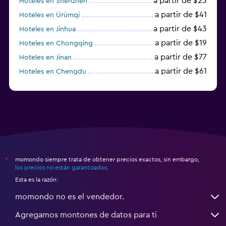
a partir de $23
Hoteles en Shenzhen
a partir de $41
Hoteles en Ürümqi
a partir de $43
Hoteles en Jinhua
a partir de $19
Hoteles en Chongqing
a partir de $77
Hoteles en Jinan
a partir de $61
Hoteles en Chengdu
Hoteles en Nantong
momondo siempre trata de obtener precios exactos, sin embargo,
*
los precios no están garantizados
.
Esta es la razón:
momondo no es el vendedor.
Agregamos montones de datos para ti