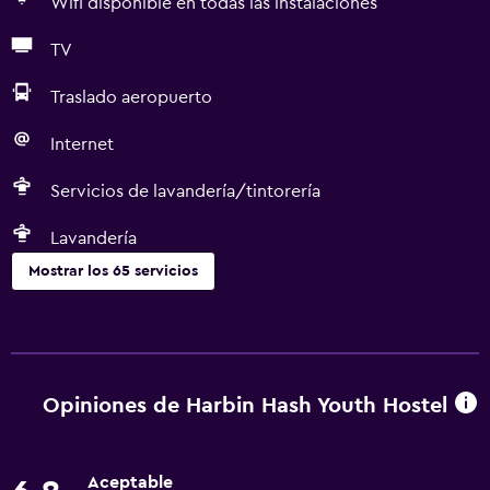
Wifi disponible en todas las instalaciones
TV
Traslado aeropuerto
Internet
Servicios de lavandería/tintorería
Lavandería
Mostrar los 65 servicios
Servicios básicos
Wifi gratis
Wifi disponible en todas las instalaciones
Opiniones de Harbin Hash Youth Hostel
Internet
Ropa de cama
Aceptable