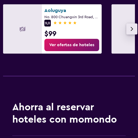
Aoluguya
No. 800 Chuangxin 3rd Road, Harbin
5 estrellas
9,0
$99
Ver ofertas de hoteles
Ahorra al reservar
hoteles con momondo