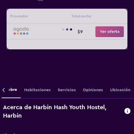
Proveedor
Total noche
$9
Ver oferta
Sobre
Habitaciones
Servicios
Opiniones
Ubicación
Acerca de Harbin Hash Youth Hostel,
Harbin