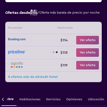
Ofertas desde
$114
/
Oferta más barata de precio por noche
Proveedor
Total noche
$114
Ver oferta
$115
Ver oferta
$119
Ver oferta
8 ofertas más de Altstadt Hotel
Sobre
Habitaciones
Servicios
Opiniones
Ubicación