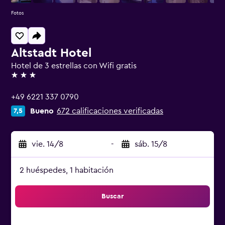
Fotos
Altstadt Hotel
Hotel de 3 estrellas con Wifi gratis
3 estrellas
+49 6221 337 0790
Bueno
672 calificaciones verificadas
7,5
vie. 14/8
-
sáb. 15/8
2 huéspedes, 1 habitación
Buscar