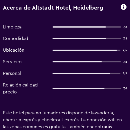
Acerca de Altstadt Hotel, Heidelberg
Limpieza
7,8
Comodidad
7,8
Ubicación
9,5
Servicios
7,2
Personal
8,5
Relación calidad-
7,6
precio
Este hotel para no fumadores dispone de lavandería,
check-in exprés y check-out exprés. La conexión wifi en
las zonas comunes es gratuita. También encontrarás