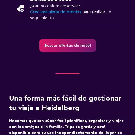
¿Aún no quieres reservar?
Crea una alerta de precios
para realizar un
seguimiento.
Buscar ofertas de hotel
Una forma más fácil de gestionar
tu viaje a Heidelberg
Hacemos que sea súper fácil planificar, organizar y viajar
con los amigos o la familia. Trips es gratis y está
disponible para su uso independientemente del lugar en