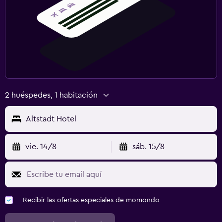
2 huéspedes, 1 habitación
Altstadt Hotel
vie. 14/8
sáb. 15/8
Recibir las ofertas especiales de momondo