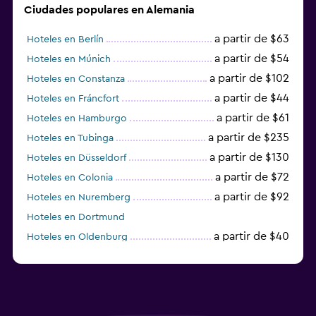
Ciudades populares en Alemania
a partir de $63
Hoteles en Berlín
a partir de $54
Hoteles en Múnich
a partir de $102
Hoteles en Constanza
a partir de $44
Hoteles en Fráncfort
a partir de $61
Hoteles en Hamburgo
a partir de $235
Hoteles en Tubinga
a partir de $130
Hoteles en Düsseldorf
a partir de $72
Hoteles en Colonia
a partir de $92
Hoteles en Nuremberg
Hoteles en Dortmund
a partir de $40
Hoteles en Oldenburg
a partir de $68
Hoteles en Garmisch-Partenkirchen