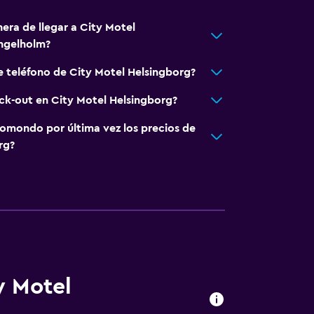
era de llegar a City Motel
ngelholm?
e teléfono de City Motel Helsingborg?
eck-out en City Motel Helsingborg?
omondo por última vez los precios de
rg?
y Motel