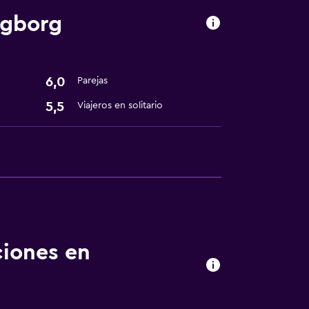
ngborg
6,0
Parejas
5,5
Viajeros en solitario
ciones en