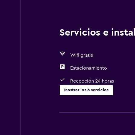
Servicios e inst
Wifi gratis
Estacionamiento
Recepción 24 horas
Mostrar los 6 servicios
Estacionamiento y transporte
Estacionamiento
Baño