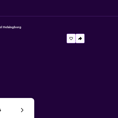
el Helsingborg
6