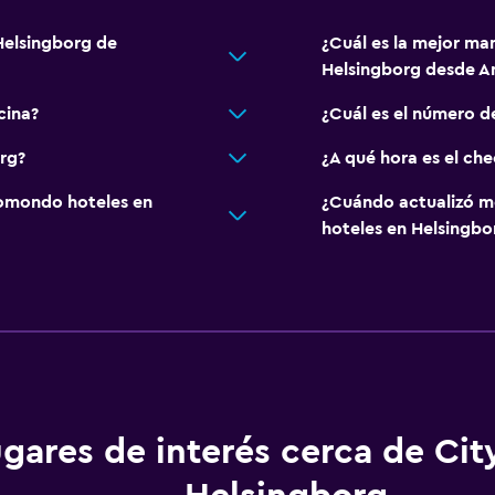
Helsingborg de
¿Cuál es la mejor man
Helsingborg desde A
cina?
¿Cuál es el número d
rg?
¿A qué hora es el ch
omondo hoteles en
¿Cuándo actualizó m
hoteles en Helsingbo
gares de interés cerca de Cit