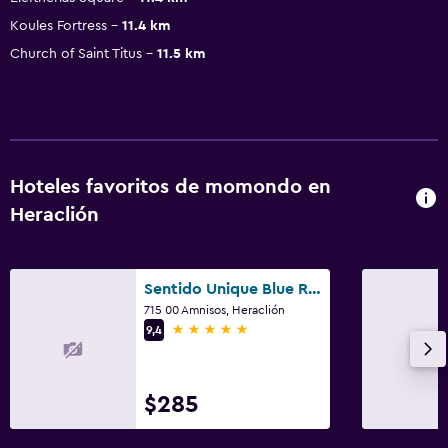
Koules Fortress
11.4 km
Church of Saint Titus
11.5 km
Hoteles favoritos de momondo en
Heraclión
Sentido Unique Blue Resort and Villas
715 00 Amnisos, Heraclión
5 estrellas
9,4
$285