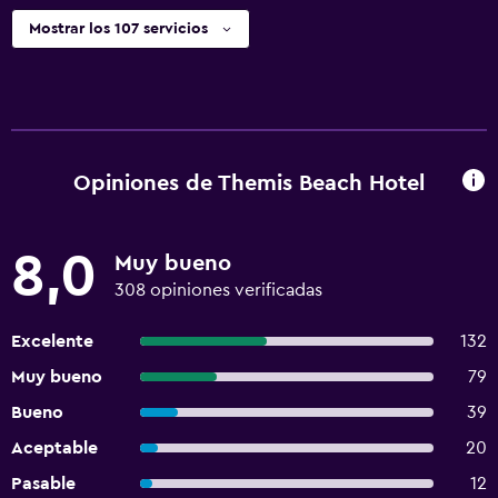
Mostrar los 107 servicios
Opiniones de Themis Beach Hotel
8,0
Muy bueno
308 opiniones verificadas
Excelente
132
Muy bueno
79
Bueno
39
Aceptable
20
Pasable
12