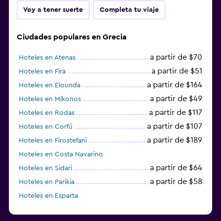
Voy a tener suerte
Completa tu viaje
Ciudades populares en Grecia
a partir de $70
Hoteles en Atenas
a partir de $51
Hoteles en Fira
a partir de $164
Hoteles en Elounda
a partir de $49
Hoteles en Míkonos
a partir de $117
Hoteles en Rodas
a partir de $107
Hoteles en Corfú
a partir de $189
Hoteles en Firostefani
Hoteles en Costa Navarino
a partir de $64
Hoteles en Sidari
a partir de $58
Hoteles en Parikia
Hoteles en Esparta
a partir de $358
Hoteles en Tourlos