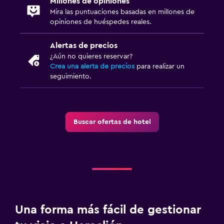
Millones de opiniones
Mira las puntuaciones basadas en millones de
opiniones de huéspedes reales.
Alertas de precios
¿Aún no quieres reservar?
Crea una alerta de precios
para realizar un
seguimiento.
Buscar ofertas de hotel
Una forma más fácil de gestionar