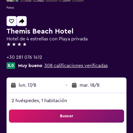
Fotos
Themis Beach Hotel
Hotel de 4 estrellas con Playa privada
4 estrellas
+30 281 076 1412
Muy bueno
308 calificaciones verificadas
8,0
lun. 17/8
-
mar. 18/8
2 huéspedes, 1 habitación
Buscar