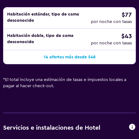
$77
Habitación estándar, tipo de cama
desconocido
por noche con tasas
$43
Habitación doble, tipo de cama
desconocido
por noche con tasas
14 ofertas más desde $48
*
El total incluye una estimación de tasas e impuestos locales a
pagar al hacer check-out.
Servicios e instalaciones de Hotel