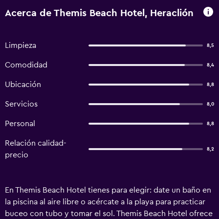
Acerca de Themis Beach Hotel, Heraclión
Limpieza
8,5
Comodidad
8,4
Ubicación
8,8
Servicios
8,0
Personal
8,8
Relación calidad-
8,2
precio
En Themis Beach Hotel tienes para elegir: date un baño en
la piscina al aire libre o acércate a la playa para practicar
buceo con tubo y tomar el sol. Themis Beach Hotel ofrece