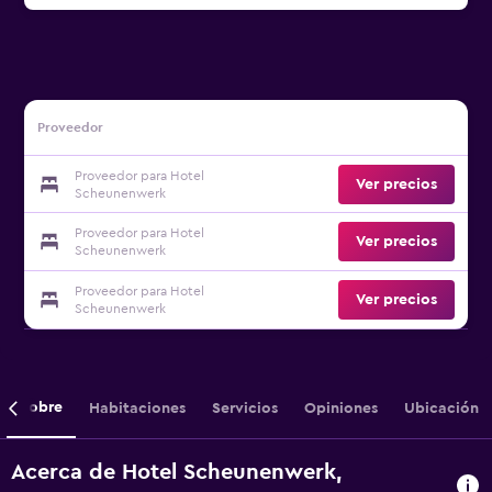
Proveedor
Proveedor para Hotel
Ver precios
Scheunenwerk
Proveedor para Hotel
Ver precios
Scheunenwerk
Proveedor para Hotel
Ver precios
Scheunenwerk
Sobre
Habitaciones
Servicios
Opiniones
Ubicación
Acerca de Hotel Scheunenwerk,