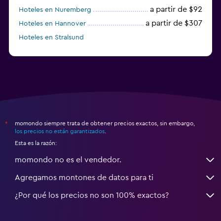
a partir de $92
Hoteles en Nuremberg
a partir de $307
Hoteles en Hannover
Hoteles en Stralsund
a partir de $40
Hoteles en Oldenburg
momondo siempre trata de obtener precios exactos, sin embargo,
*
los precios no están garantizados
.
Esta es la razón:
momondo no es el vendedor.
Agregamos montones de datos para ti
¿Por qué los precios no son 100% exactos?