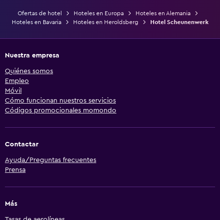
Ofertas de hotel
Hoteles en Europa
Hoteles en Alemania
Hoteles en Bavaria
Hoteles en Heroldsberg
Hotel Scheunenwerk
Nuestra empresa
Quiénes somos
Empleo
Móvil
Cómo funcionan nuestros servicios
Códigos promocionales momondo
Contactar
Ayuda/Preguntas frecuentes
Prensa
Más
Tasas de aerolíneas