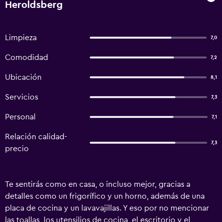
Heroldsberg
Limpieza
7,0
Comodidad
7,2
Ubicación
8,1
Servicios
7,3
Personal
7,1
Relación calidad-
7,3
precio
Te sentirás como en casa, o incluso mejor, gracias a
detalles como un frigorífico y un horno, además de una
placa de cocina y un lavavajillas. Y eso por no mencionar
las toallas, los utensilios de cocina, el escritorio y el