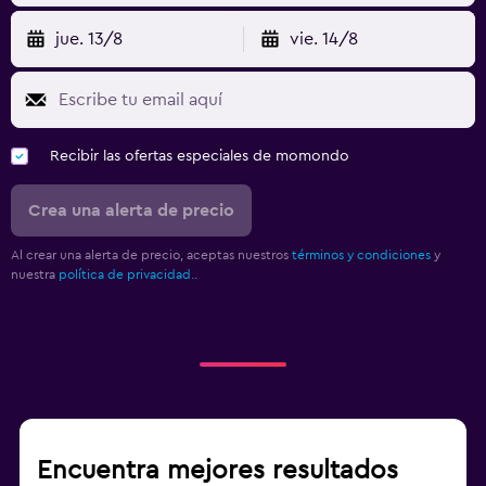
jue. 13/8
vie. 14/8
Recibir las ofertas especiales de momondo
Crea una alerta de precio
Al crear una alerta de precio, aceptas nuestros
términos y condiciones
y
nuestra
política de privacidad.
.
Encuentra mejores resultados