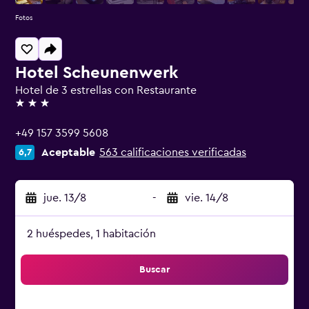
Fotos
Hotel Scheunenwerk
Hotel de 3 estrellas con Restaurante
3 estrellas
+49 157 3599 5608
Aceptable
563 calificaciones verificadas
6,7
jue. 13/8
-
vie. 14/8
2 huéspedes, 1 habitación
Buscar