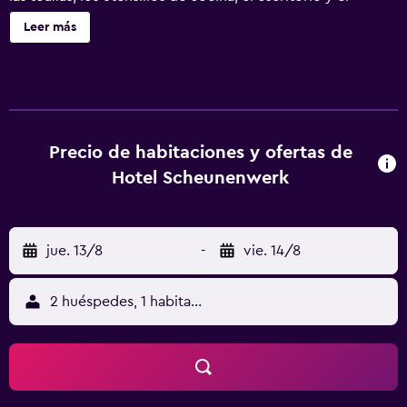
servicio de limpieza.
Leer más
Precio de habitaciones y ofertas de
Hotel Scheunenwerk
jue. 13/8
-
vie. 14/8
2 huéspedes, 1 habitación