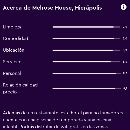
Acerca de Melrose House, Hierápolis
Limpieza
9,0
Comodidad
9,0
Ubicación
8,9
Servicios
8,6
Personal
9,3
Relación calidad-
9,1
precio
Además de un restaurante, este hotel para no fumadores
cuenta con una piscina de temporada y una piscina
infantil. Podrás disfrutar de wifi gratis en las zonas