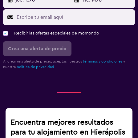
Recibir las ofertas especiales de momondo
Crea una alerta de precio
Al crear una alerta de precio, aceptas nuestros
términos y condiciones
y
nuestra
política de privacidad.
.
Encuentra mejores resultados
para tu alojamiento en Hierápolis