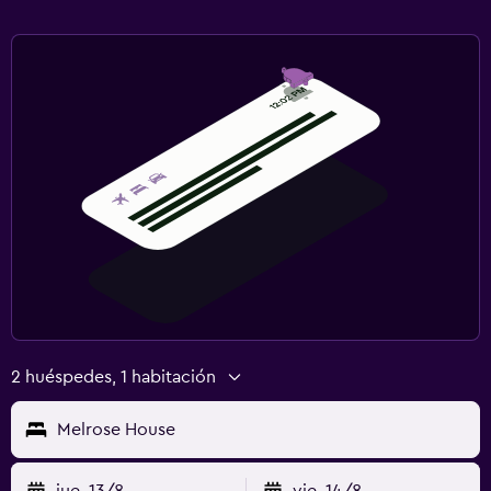
2 huéspedes, 1 habitación
Melrose House
jue. 13/8
vie. 14/8