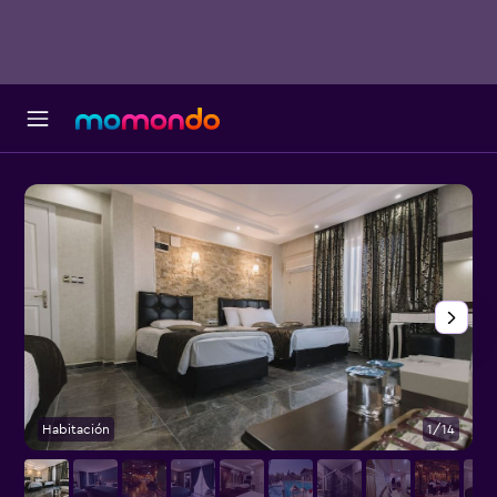
Habitación
1/14