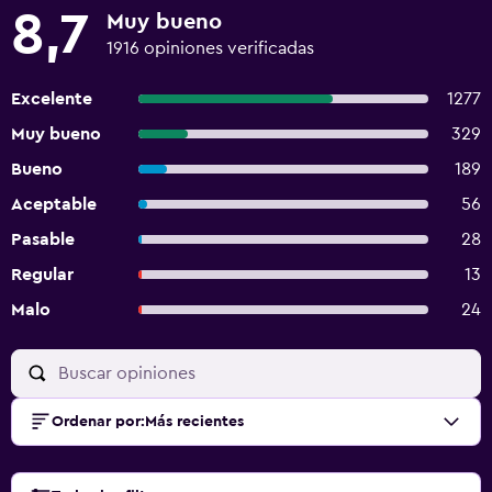
8,7
Muy bueno
1916 opiniones verificadas
Excelente
1277
Muy bueno
329
Bueno
189
Aceptable
56
Pasable
28
Regular
13
Malo
24
Ordenar por
:
Más recientes