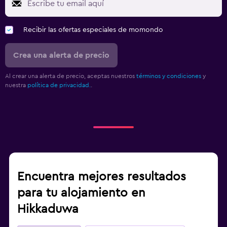
Recibir las ofertas especiales de momondo
Crea una alerta de precio
Al crear una alerta de precio, aceptas nuestros
términos y condiciones
y
nuestra
política de privacidad.
.
Encuentra mejores resultados
para tu alojamiento en
Hikkaduwa