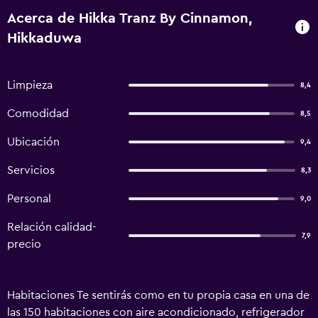
Acerca de Hikka Tranz By Cinnamon,
Hikkaduwa
Limpieza
8,4
Comodidad
8,5
Ubicación
9,4
Servicios
8,3
Personal
9,0
Relación calidad-
7,9
precio
Habitaciones Te sentirás como en tu propia casa en una de
las 150 habitaciones con aire acondicionado, refrigerador