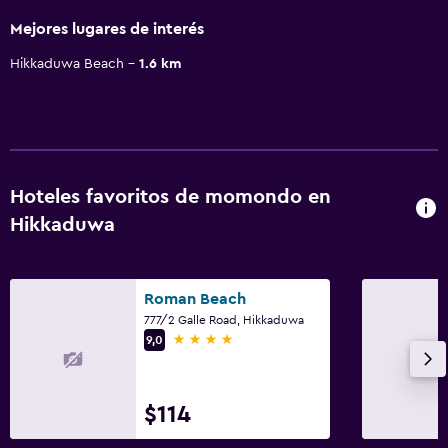
Mejores lugares de interés
Hikkaduwa Beach
1.6 km
Hoteles favoritos de momondo en
Hikkaduwa
Roman Beach
777/2 Galle Road, Hikkaduwa
4 estrellas
9,0
$114