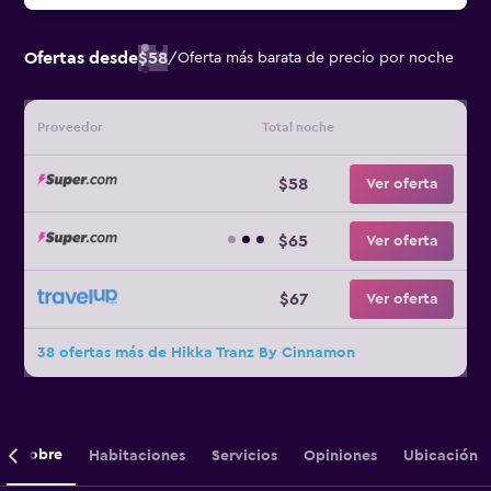
Ofertas desde
$58
/
Oferta más barata de precio por noche
Proveedor
Total noche
$58
Ver oferta
$65
Ver oferta
$67
Ver oferta
38 ofertas más de Hikka Tranz By Cinnamon
Sobre
Habitaciones
Servicios
Opiniones
Ubicación