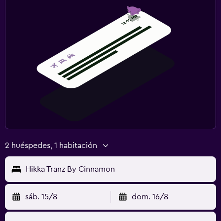
2 huéspedes, 1 habitación
Hikka Tranz By Cinnamon
sáb. 15/8
dom. 16/8