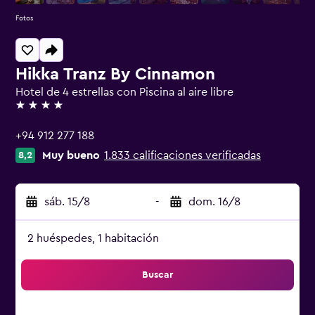
Fotos
Hikka Tranz By Cinnamon
Hotel de 4 estrellas con Piscina al aire libre
4 estrellas
+94 912 277 188
Muy bueno
1.833 calificaciones verificadas
8,2
sáb. 15/8
-
dom. 16/8
2 huéspedes, 1 habitación
Buscar