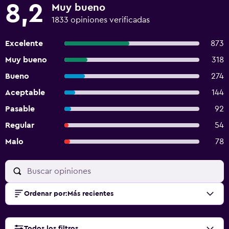
8,2
Muy bueno
1833 opiniones verificadas
Excelente
873
Muy bueno
318
Bueno
274
Aceptable
144
Pasable
92
Regular
54
Malo
78
Ordenar por
:
Más recientes
Todos los filtros