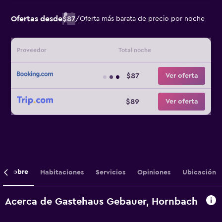
Ofertas desde
$87
/
Oferta más barata de precio por noche
Proveedor
Total noche
$87
Ver oferta
$89
Ver oferta
Sobre
Habitaciones
Servicios
Opiniones
Ubicación
Acerca de Gastehaus Gebauer, Hornbach