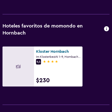
Hoteles favoritos de momondo en
Hornbach
Kloster Hornbach
Im Klosterbezirk 1-9, Hornbach, Renania-Palatinado
4 estrellas
9,5
$230