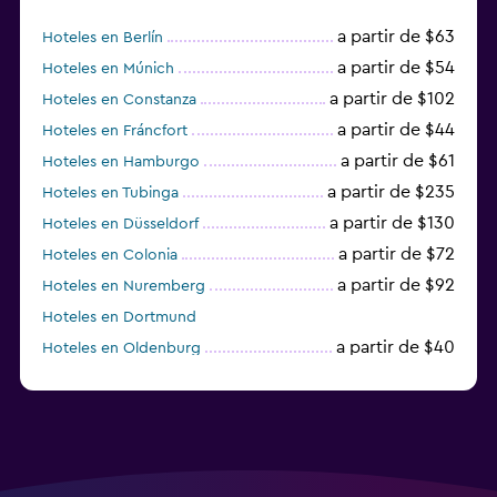
a partir de $63
Hoteles en Berlín
a partir de $54
Hoteles en Múnich
a partir de $102
Hoteles en Constanza
a partir de $44
Hoteles en Fráncfort
a partir de $61
Hoteles en Hamburgo
a partir de $235
Hoteles en Tubinga
a partir de $130
Hoteles en Düsseldorf
a partir de $72
Hoteles en Colonia
a partir de $92
Hoteles en Nuremberg
Hoteles en Dortmund
a partir de $40
Hoteles en Oldenburg
a partir de $68
Hoteles en Garmisch-Partenkirchen