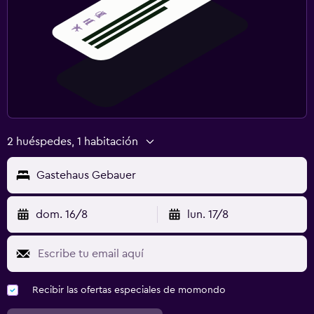
2 huéspedes, 1 habitación
Gastehaus Gebauer
dom. 16/8
lun. 17/8
Recibir las ofertas especiales de momondo