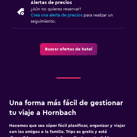
Alertas de precios
¿Aún no quieres reservar?
Crea una alerta de precios
para realizar un
seguimiento.
Buscar ofertas de hotel
Una forma más fácil de gestionar
tu viaje a Hornbach
Hacemos que sea súper fácil planificar, organizar y viajar
con los amigos o la familia. Trips es gratis y está