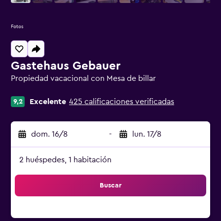
Fotos
Gastehaus Gebauer
Propiedad vacacional con Mesa de billar
Categoría 0
Excelente
425 calificaciones verificadas
9,2
dom. 16/8
-
lun. 17/8
2 huéspedes, 1 habitación
Buscar