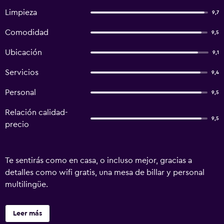
Limpieza
9,7
Comodidad
9,5
Ubicación
9,1
Servicios
9,4
Personal
9,5
Relación calidad-
9,5
precio
Te sentirás como en casa, o incluso mejor, gracias a
detalles como wifi gratis, una mesa de billar y personal
multilingüe.
Leer más