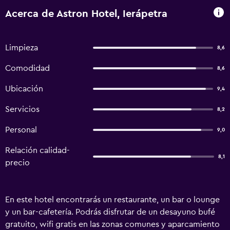
Acerca de Astron Hotel, Ierápetra
Limpieza
8,6
Comodidad
8,6
Ubicación
9,4
Servicios
8,2
Personal
9,0
Relación calidad-
8,1
precio
En este hotel encontrarás un restaurante, un bar o lounge
y un bar-cafetería. Podrás disfrutar de un desayuno bufé
gratuito, wifi gratis en las zonas comunes y aparcamiento