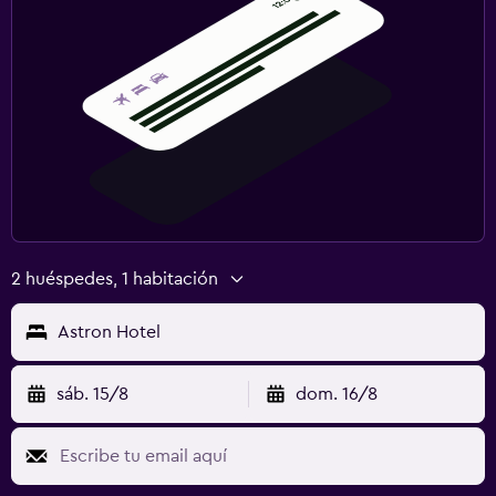
2 huéspedes, 1 habitación
Astron Hotel
sáb. 15/8
dom. 16/8