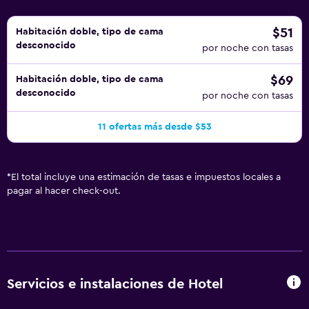
$51
Habitación doble, tipo de cama
desconocido
por noche con tasas
$69
Habitación doble, tipo de cama
desconocido
por noche con tasas
11 ofertas más desde $53
*
El total incluye una estimación de tasas e impuestos locales a
pagar al hacer check-out.
Servicios e instalaciones de Hotel