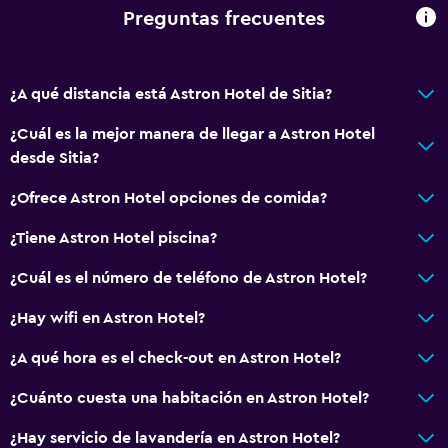
Insonorización
Preguntas frecuentes
Casilleros
Teléfono
¿A qué distancia está Astron Hotel de Sitia?
Piso de mosaico/mármol
¿Cuál es la mejor manera de llegar a Astron Hotel
Vista a la ciudad
desde Sitia?
Espacio de almacenamiento
¿Ofrece Astron Hotel opciones de comida?
Servicios básicos
¿Tiene Astron Hotel piscina?
Wifi gratis
¿Cuál es el número de teléfono de Astron Hotel?
Wifi disponible en todas las instalaciones
¿Hay wifi en Astron Hotel?
Internet
Ropa de cama
¿A qué hora es el check-out en Astron Hotel?
Toallas
¿Cuánto cuesta una habitación en Astron Hotel?
Extinguidor
¿Hay servicio de lavandería en Astron Hotel?