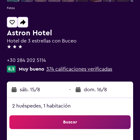
Fotos
Astron Hotel
Hotel de 3 estrellas con Buceo
3 estrellas
+30 284 202 5114
Muy bueno
374 calificaciones verificadas
8,2
sáb. 15/8
-
dom. 16/8
2 huéspedes, 1 habitación
Buscar