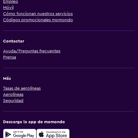
Empleo
Móvil
Cómo funcionan nuestros servicios
Códigos promocionales momondo
Contactar
Ayuda/Preguntas frecuentes
Prensa
Más
Tasas de aerolíneas
Aerolíneas
Seguridad
Descarga la app de momondo