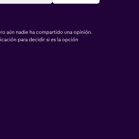
ero aún nadie ha compartido una opinión.
bicación para decidir si es la opción