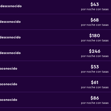
$43
a desconocido
por noche con tasas
$68
 desconocido
por noche con tasas
$180
 desconocido
por noche con tasas
$246
 desconocido
por noche con tasas
$53
esconocido
por noche con tasas
$61
esconocido
por noche con tasas
$86
esconocido
por noche con tasas