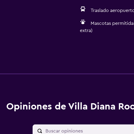
Traslado aeropuert
Mascotas permitidas
extra)
Opiniones de Villa Diana R