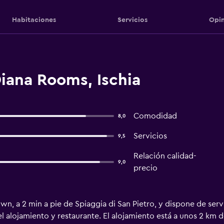
Habitaciones
Servicios
Opin
Diana Rooms, Ischia
Comodidad
8,0
Servicios
9,5
Relación calidad-
9,0
precio
wn, a 2 min a pie de Spiaggia di San Pietro, y dispone de serv
 el alojamiento y restaurante. El alojamiento está a unos 2 km