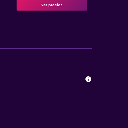
Ver precios
a