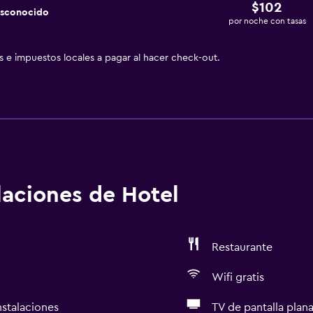
$102
esconocido
por noche con tasas
as e impuestos locales a pagar al hacer check-out.
alaciones de Hotel
Restaurante
Wifi gratis
nstalaciones
TV de pantalla plan