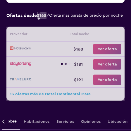
Ofertas desde
$168
/
Oferta más barata de precio por noche
Proveedor
Total noche
$168
Ver oferta
$181
Ver oferta
$191
Ver oferta
13 ofertas más de Hotel Continental Mare
Sobre
Habitaciones
Servicios
Opiniones
Ubicación