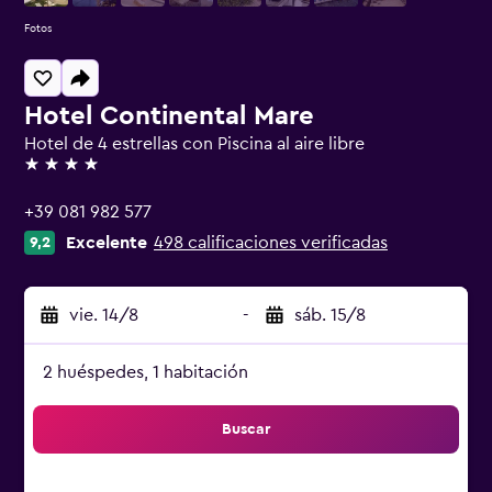
Fotos
Hotel Continental Mare
Hotel de 4 estrellas con Piscina al aire libre
4 estrellas
+39 081 982 577
Excelente
498 calificaciones verificadas
9,2
vie. 14/8
-
sáb. 15/8
2 huéspedes, 1 habitación
Buscar