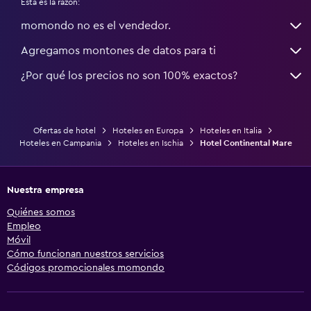
Esta es la razón:
momondo no es el vendedor.
Agregamos montones de datos para ti
¿Por qué los precios no son 100% exactos?
Ofertas de hotel
Hoteles en Europa
Hoteles en Italia
Hoteles en Campania
Hoteles en Ischia
Hotel Continental Mare
Nuestra empresa
Quiénes somos
Empleo
Móvil
Cómo funcionan nuestros servicios
Códigos promocionales momondo