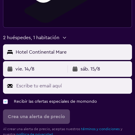
2 huéspedes, 1 habitación
Hotel Continental Mare
vie. 14/8
sáb. 15/8
Recibir las ofertas especiales de momondo
Crea una alerta de precio
Al crear una alerta de precio, aceptas nuestros
términos y condiciones
y
nuestra
política de privacidad.
.