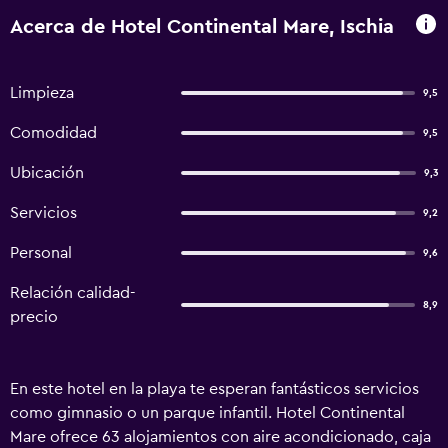
Acerca de Hotel Continental Mare, Ischia
Limpieza
9,5
Comodidad
9,5
Ubicación
9,3
Servicios
9,2
Personal
9,6
Relación calidad-
8,9
precio
En este hotel en la playa te esperan fantásticos servicios
como gimnasio o un parque infantil. Hotel Continental
Mare ofrece 63 alojamientos con aire acondicionado, caja