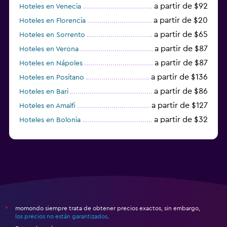
a partir de $92
Hoteles en Venecia
a partir de $20
Hoteles en Florencia
a partir de $65
Hoteles en Sorrento
a partir de $87
Hoteles en Verona
a partir de $87
Hoteles en Nápoles
a partir de $136
Hoteles en Positano
a partir de $86
Hoteles en Bari
a partir de $127
Hoteles en Amalfi
a partir de $32
Hoteles en Bolonia
a partir de $83
Hoteles en Turín
momondo siempre trata de obtener precios exactos, sin embargo,
*
los precios no están garantizados
.