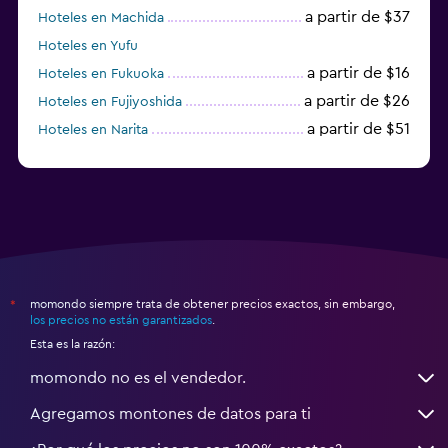
a partir de $37
Hoteles en Machida
Hoteles en Yufu
a partir de $16
Hoteles en Fukuoka
a partir de $26
Hoteles en Fujiyoshida
a partir de $51
Hoteles en Narita
a partir de $20
Hoteles en Himeji
momondo siempre trata de obtener precios exactos, sin embargo,
*
los precios no están garantizados
.
Esta es la razón:
momondo no es el vendedor.
Agregamos montones de datos para ti