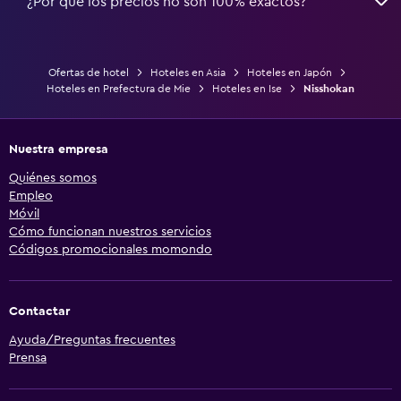
¿Por qué los precios no son 100% exactos?
Ofertas de hotel
Hoteles en Asia
Hoteles en Japón
Hoteles en Prefectura de Mie
Hoteles en Ise
Nisshokan
Nuestra empresa
Quiénes somos
Empleo
Móvil
Cómo funcionan nuestros servicios
Códigos promocionales momondo
Contactar
Ayuda/Preguntas frecuentes
Prensa