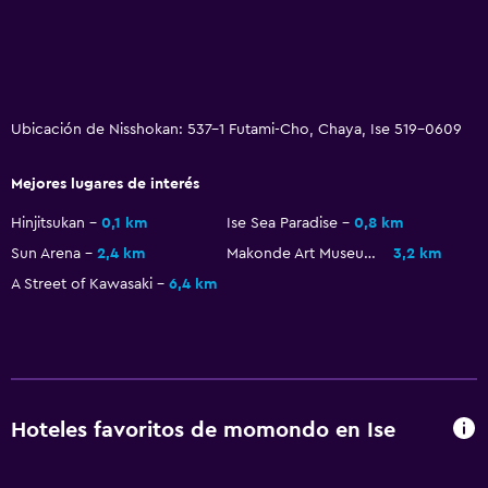
Ubicación de Nisshokan: 537-1 Futami-Cho, Chaya, Ise 519-0609
Mejores lugares de interés
Hinjitsukan
0,1 km
Ise Sea Paradise
0,8 km
Sun Arena
2,4 km
Makonde Art Museum
3,2 km
A Street of Kawasaki
6,4 km
Hoteles favoritos de momondo en Ise