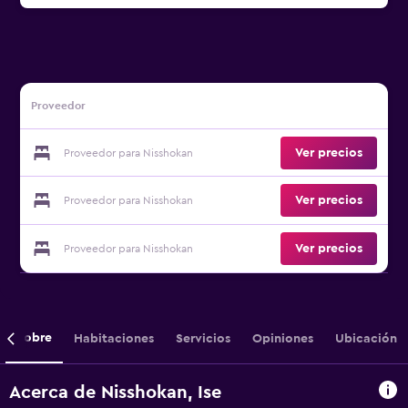
Proveedor
Ver precios
Proveedor para Nisshokan
Ver precios
Proveedor para Nisshokan
Ver precios
Proveedor para Nisshokan
Sobre
Habitaciones
Servicios
Opiniones
Ubicación
Acerca de Nisshokan, Ise