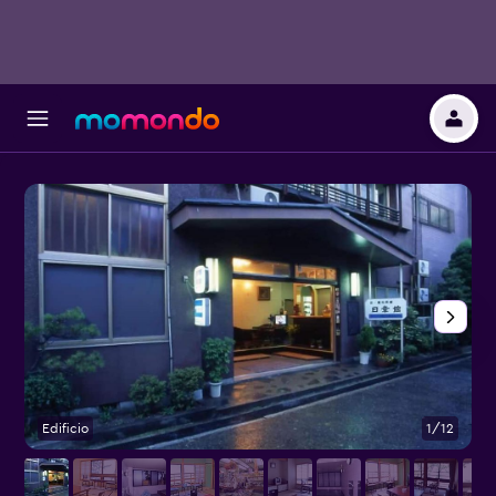
Edificio
1/12
O