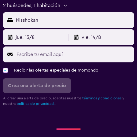
2 huéspedes, 1 habitación
Nisshokan
jue. 13/8
vie. 14/8
Recibir las ofertas especiales de momondo
Crea una alerta de precio
Al crear una alerta de precio, aceptas nuestros
términos y condiciones
y
nuestra
política de privacidad.
.