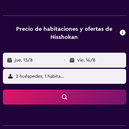
Precio de habitaciones y ofertas de
Nisshokan
jue. 13/8
-
vie. 14/8
2 huéspedes, 1 habitación