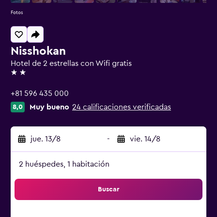
Fotos
Nisshokan
Hotel de 2 estrellas con Wifi gratis
2 estrellas
+81 596 435 000
Muy bueno
24 calificaciones verificadas
8,0
jue. 13/8
-
vie. 14/8
2 huéspedes, 1 habitación
Buscar