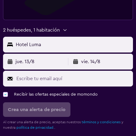
2 huéspedes, 1 habitación
Hotel Luma
jue. 13/8
vie. 14/8
Recibir las ofertas especiales de momondo
Crea una alerta de precio
Al crear una alerta de precio, aceptas nuestros
términos y condiciones
y
nuestra
política de privacidad.
.