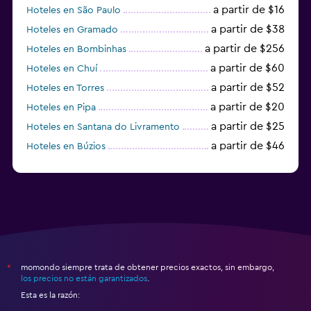
a partir de $16
Hoteles en São Paulo
a partir de $38
Hoteles en Gramado
a partir de $256
Hoteles en Bombinhas
a partir de $60
Hoteles en Chuí
a partir de $52
Hoteles en Torres
a partir de $20
Hoteles en Pipa
a partir de $25
Hoteles en Santana do Livramento
a partir de $46
Hoteles en Búzios
a partir de $43
Hoteles en Balneario Camboriú
momondo siempre trata de obtener precios exactos, sin embargo,
*
los precios no están garantizados
.
Esta es la razón: