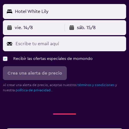
Hotel White Lily
vie. 14/8
sáb. 15/8
Recibir las ofertas especiales de momondo
Crea una alerta de precio
Al crear una alerta de precio, aceptas nuestros
términos y condiciones
y
nuestra
política de privacidad.
.