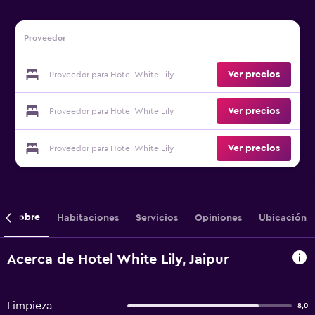
Proveedor
Ver precios
Proveedor para Hotel White Lily
Ver precios
Proveedor para Hotel White Lily
Ver precios
Proveedor para Hotel White Lily
Sobre
Habitaciones
Servicios
Opiniones
Ubicación
Acerca de Hotel White Lily, Jaipur
Limpieza
8,0