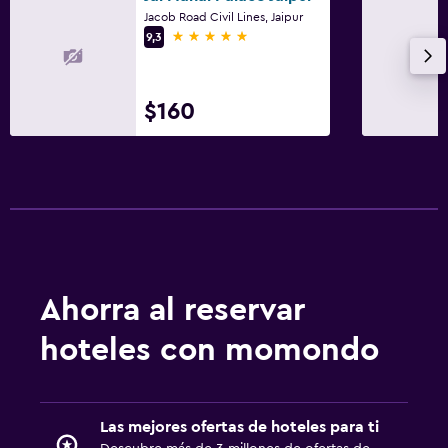
Jacob Road Civil Lines, Jaipur
5 estrellas
9,3
$160
Ahorra al reservar
hoteles con momondo
Las mejores ofertas de hoteles para ti