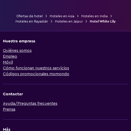
Ofertas de hotel
Hoteles en Asia
Hoteles en India
Hoteles en Rayastán
Hoteles en Jaipur
Hotel White Lily
Nuestra empresa
Quiénes somos
Empleo
Móvil
Cómo funcionan nuestros servicios
Códigos promocionales momondo
Contactar
Ayuda/Preguntas frecuentes
Prensa
Más