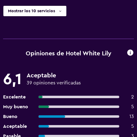
Mostrar los 10 servicios
Opiniones de Hotel White Lily
6,1
Aceptable
39 opiniones verificadas
Excelente
2
Muy bueno
5
Bueno
13
Aceptable
5
Pasable
3