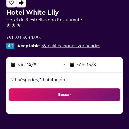
Hotel White Lily
Hotel de 3 estrellas con Restaurante
3 estrellas
+91 931 393 1393
Aceptable
39 calificaciones verificadas
6,1
vie. 14/8
-
sáb. 15/8
2 huéspedes, 1 habitación
Buscar