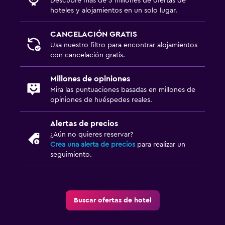
Descubre más de 3 millones de ofertas de
hoteles y alojamientos en un solo lugar.
CANCELACIÓN GRATIS
Usa nuestro filtro para encontrar alojamientos
con cancelación gratis.
Millones de opiniones
Mira las puntuaciones basadas en millones de
opiniones de huéspedes reales.
Alertas de precios
¿Aún no quieres reservar?
Crea una alerta de precios
para realizar un
seguimiento.
Buscar ofertas de hotel