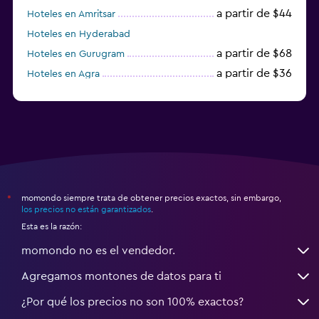
a partir de $44
Hoteles en Amritsar
Hoteles en Hyderabad
a partir de $68
Hoteles en Gurugram
a partir de $36
Hoteles en Agra
a partir de $47
Hoteles en Mathura
momondo siempre trata de obtener precios exactos, sin embargo,
*
los precios no están garantizados
.
Esta es la razón:
momondo no es el vendedor.
Agregamos montones de datos para ti
¿Por qué los precios no son 100% exactos?