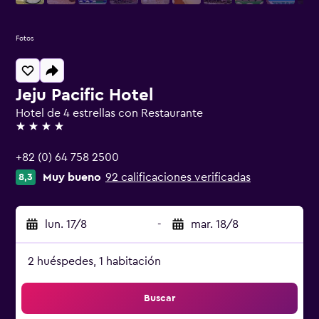
Fotos
Jeju Pacific Hotel
Hotel de 4 estrellas con Restaurante
4 estrellas
+82 (0) 64 758 2500
Muy bueno
92 calificaciones verificadas
8,3
lun. 17/8
-
mar. 18/8
2 huéspedes, 1 habitación
Buscar