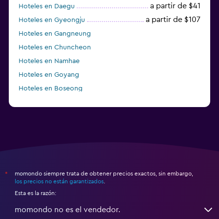
a partir de $41
Hoteles en Daegu
a partir de $107
Hoteles en Gyeongju
Hoteles en Gangneung
Hoteles en Chuncheon
Hoteles en Namhae
Hoteles en Goyang
Hoteles en Boseong
Hoteles en Seongnam
momondo siempre trata de obtener precios exactos, sin embargo,
*
los precios no están garantizados
.
Esta es la razón:
momondo no es el vendedor.