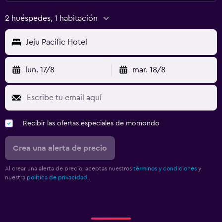
2 huéspedes, 1 habitación
Jeju Pacific Hotel
lun. 17/8
mar. 18/8
Recibir las ofertas especiales de momondo
Crea una alerta de precio
Al crear una alerta de precio, aceptas nuestros
términos y condiciones
y
nuestra
política de privacidad.
.