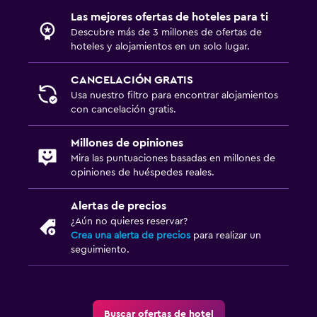
Lavandería
Las mejores ofertas de hoteles para ti
Descubre más de 3 millones de ofertas de
Servicios de lavandería/tintorería
hoteles y alojamientos en un solo lugar.
Zona de trabajo
CANCELACIÓN GRATIS
Usa nuestro filtro para encontrar alojamientos
Fax/fotocopiadora
con cancelación gratis.
Millones de opiniones
Mira las puntuaciones basadas en millones de
opiniones de huéspedes reales.
Alertas de precios
¿Aún no quieres reservar?
Crea una alerta de precios
para realizar un
seguimiento.
Buscar ofertas de hotel