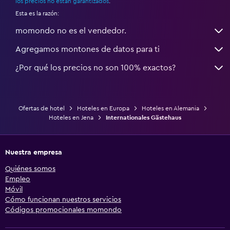
los precios no están garantizados
.
Esta es la razón:
momondo no es el vendedor.
Agregamos montones de datos para ti
¿Por qué los precios no son 100% exactos?
Ofertas de hotel
Hoteles en Europa
Hoteles en Alemania
Hoteles en Jena
Internationales Gästehaus
Nuestra empresa
Quiénes somos
Empleo
Móvil
Cómo funcionan nuestros servicios
Códigos promocionales momondo