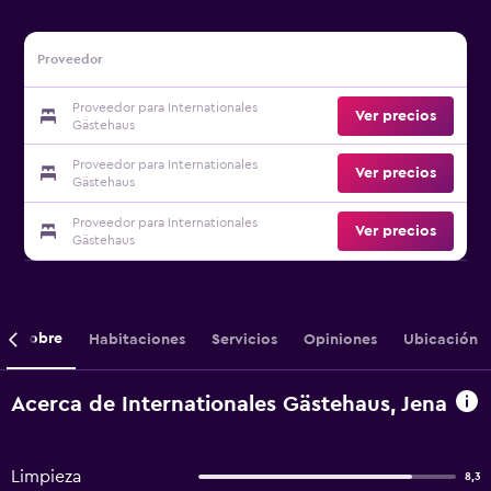
Proveedor
Proveedor para Internationales
Ver precios
Gästehaus
Proveedor para Internationales
Ver precios
Gästehaus
Proveedor para Internationales
Ver precios
Gästehaus
Sobre
Habitaciones
Servicios
Opiniones
Ubicación
Acerca de Internationales Gästehaus, Jena
Limpieza
8,3