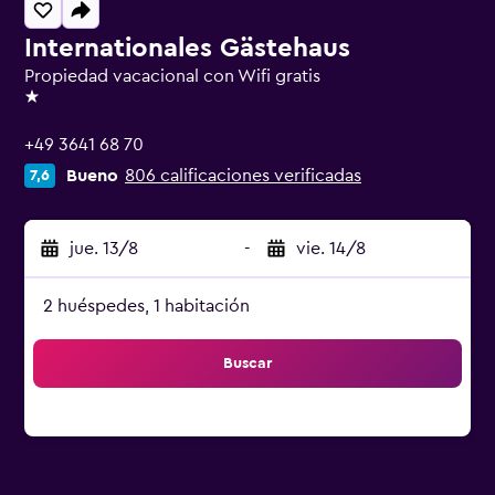
Internationales Gästehaus
Propiedad vacacional con Wifi gratis
1 estrella
+49 3641 68 70
Bueno
806 calificaciones verificadas
7,6
jue. 13/8
-
vie. 14/8
2 huéspedes, 1 habitación
Buscar