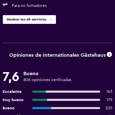
Para no fumadores
Mostrar los 49 servicios
Opiniones de Internationales Gästehaus
7,6
Bueno
806 opiniones verificadas
Excelente
163
Muy bueno
179
Bueno
225