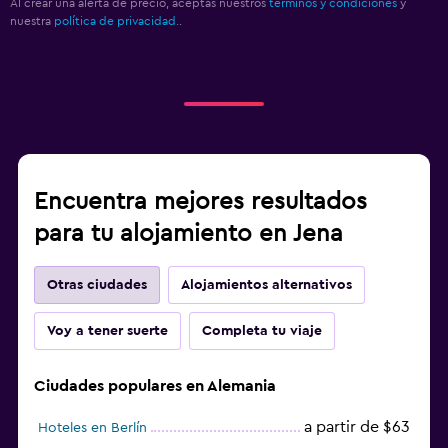
Al crear una alerta de precio, aceptas nuestros
términos y condiciones
y
nuestra
política de privacidad.
.
Encuentra mejores resultados
para tu alojamiento en Jena
Otras ciudades
Alojamientos alternativos
Voy a tener suerte
Completa tu viaje
Ciudades populares en Alemania
a partir de $63
Hoteles en Berlín