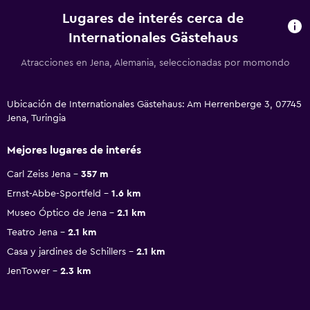
Lugares de interés cerca de
Internationales Gästehaus
Atracciones en Jena, Alemania, seleccionadas por momondo
Ubicación de Internationales Gästehaus: Am Herrenberge 3, 07745
Jena, Turingia
Mejores lugares de interés
Carl Zeiss Jena
357 m
Ernst-Abbe-Sportfeld
1.6 km
Museo Óptico de Jena
2.1 km
Teatro Jena
2.1 km
Casa y jardines de Schillers
2.1 km
JenTower
2.3 km