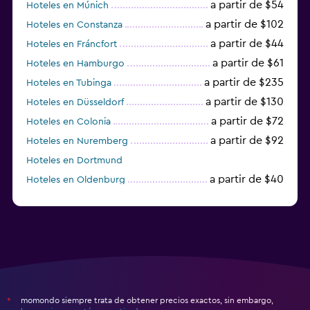
a partir de $54
Hoteles en Múnich
a partir de $102
Hoteles en Constanza
a partir de $44
Hoteles en Fráncfort
a partir de $61
Hoteles en Hamburgo
a partir de $235
Hoteles en Tubinga
a partir de $130
Hoteles en Düsseldorf
a partir de $72
Hoteles en Colonia
a partir de $92
Hoteles en Nuremberg
Hoteles en Dortmund
a partir de $40
Hoteles en Oldenburg
a partir de $68
Hoteles en Garmisch-Partenkirchen
momondo siempre trata de obtener precios exactos, sin embargo,
*