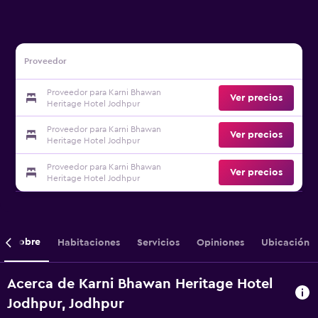
Proveedor
Proveedor para Karni Bhawan
Ver precios
Heritage Hotel Jodhpur
Proveedor para Karni Bhawan
Ver precios
Heritage Hotel Jodhpur
Proveedor para Karni Bhawan
Ver precios
Heritage Hotel Jodhpur
Sobre
Habitaciones
Servicios
Opiniones
Ubicación
Acerca de Karni Bhawan Heritage Hotel
Jodhpur, Jodhpur