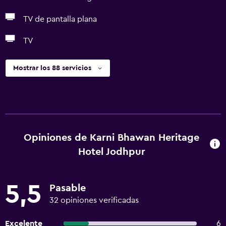
TV de pantalla plana
TV
Mostrar los 88 servicios
Opiniones de Karni Bhawan Heritage
Hotel Jodhpur
5,5
Pasable
32 opiniones verificadas
Excelente
6