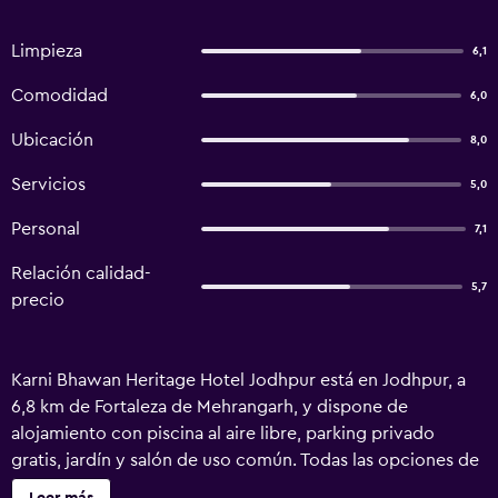
Limpieza
6,1
Comodidad
6,0
Ubicación
8,0
Servicios
5,0
Personal
7,1
Relación calidad-
5,7
precio
Karni Bhawan Heritage Hotel Jodhpur está en Jodhpur, a
6,8 km de Fortaleza de Mehrangarh, y dispone de
alojamiento con piscina al aire libre, parking privado
gratis, jardín y salón de uso común. Todas las opciones de
alojamiento de este hotel de 3 estrellas tienen vistas a la