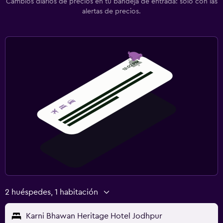
Cambios diarios de precios en tu bandeja de entrada: solo con las
alertas de precios.
2 huéspedes, 1 habitación
Karni Bhawan Heritage Hotel Jodhpur