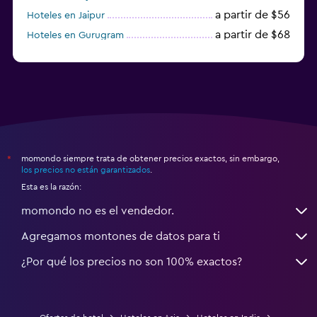
a partir de $56
Hoteles en Jaipur
a partir de $68
Hoteles en Gurugram
a partir de $36
Hoteles en Agra
momondo siempre trata de obtener precios exactos, sin embargo,
*
los precios no están garantizados
.
Esta es la razón:
momondo no es el vendedor.
Agregamos montones de datos para ti
¿Por qué los precios no son 100% exactos?