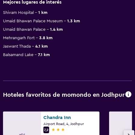
Mejores lugares de interés
Shivam Hospital
1 km
Umaid Bhawan Palace Museum
1.3 km
Umaid Bhawan Palace
1.4 km
Mehrangarh Fort
3.8 km
Jaswant Thada
4.1 km
Balsamand Lake
7.1 km
Hoteles favoritos de momondo en Jodhpur
Chandra Inn
Airport Road, 4, Jodhpur
3 estrellas
7,2