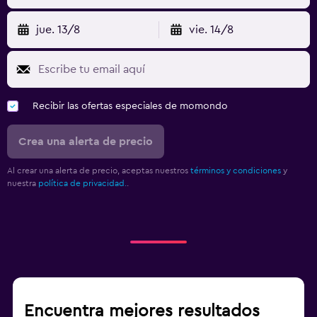
jue. 13/8
vie. 14/8
Recibir las ofertas especiales de momondo
Crea una alerta de precio
Al crear una alerta de precio, aceptas nuestros
términos y condiciones
y
nuestra
política de privacidad.
.
Encuentra mejores resultados