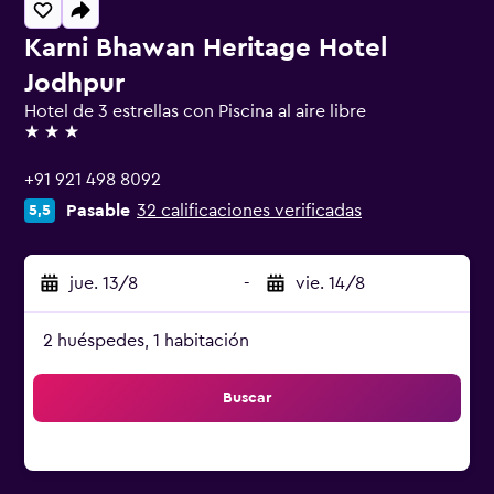
Karni Bhawan Heritage Hotel
Jodhpur
Hotel de 3 estrellas con Piscina al aire libre
3 estrellas
+91 921 498 8092
Pasable
32 calificaciones verificadas
5,5
jue. 13/8
-
vie. 14/8
2 huéspedes, 1 habitación
Buscar