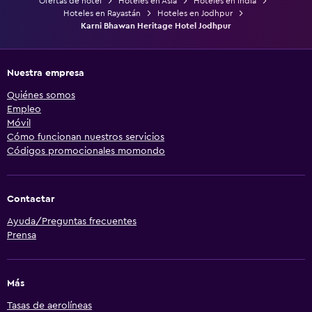
Ofertas de hotel
Hoteles en Asia
Hoteles en India
Hoteles en Rayastán
Hoteles en Jodhpur
Karni Bhawan Heritage Hotel Jodhpur
Nuestra empresa
Quiénes somos
Empleo
Móvil
Cómo funcionan nuestros servicios
Códigos promocionales momondo
Contactar
Ayuda/Preguntas frecuentes
Prensa
Más
Tasas de aerolíneas