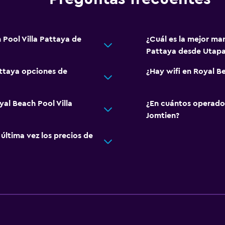
 Pool Villa Pattaya de
¿Cuál es la mejor man
Pattaya desde Utap
attaya opciones de
¿Hay wifi en Royal Be
yal Beach Pool Villa
¿En cuántos operado
Jomtien?
ltima vez los precios de