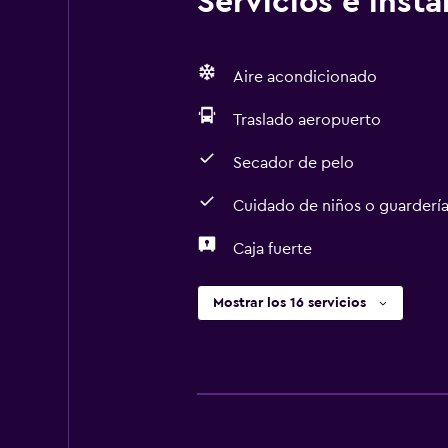
Servicios e inst
Aire acondicionado
Traslado aeropuerto
Secador de pelo
Cuidado de niños o guarderí
Caja fuerte
Mostrar los 16 servicios