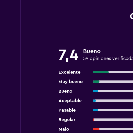
7,4
Bueno
59 opiniones verificad
Excelente
Muy bueno
Bueno
Aceptable
Pasable
Regular
Malo