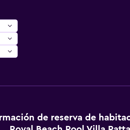
ormación de reserva de habita
Royal Beach Pool Villa Patt