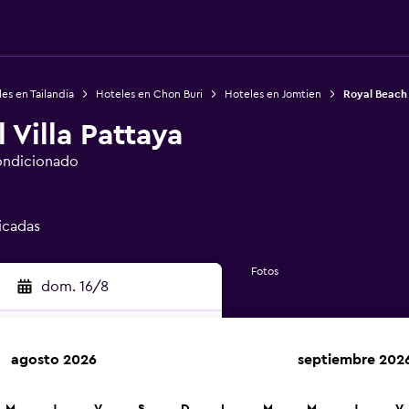
es en Tailandia
Hoteles en Chon Buri
Hoteles en Jomtien
Royal Beach 
 Villa Pattaya
ondicionado
ficadas
Fotos
dom. 16/8
agosto 2026
septiembre 202
car