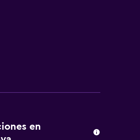
ciones en
aya