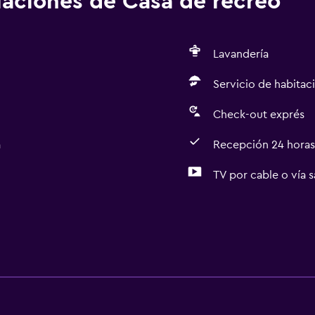
alaciones de Casa de recreo
Lavandería
Servicio de habitac
Check-out exprés
a
Recepción 24 horas
TV por cable o vía s