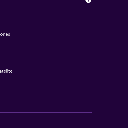
iones
atélite